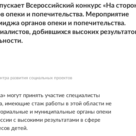
ускает Всероссийский конкурс «На сторо
ов опеки и попечительства. Мероприятие
иджа органов опеки и попечительства.
иалистов, добившихся высоких результато
ьности.
нтра развития социальных проектов
а» могут принять участие специалисты
ва, имеющие стаж работы в этой области не
иториальные и муниципальные органы опеки
оссии с высокими результатами в сфере
сов детей.