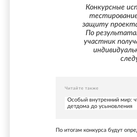
Конкурсные ис
тестирование,
защиту проекта
По результата
участник полу
индивидуаль
след
Читайте также
Особый внутренний мир: чт
детдома до усыновления
По итогам конкурса будут опр