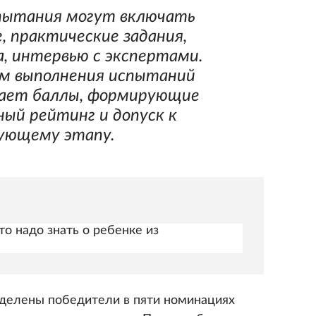
пытания могут включать
 практические задания,
, интервью с экспертами.
м выполнения испытаний
чает баллы, формирующие
ный рейтинг и допуск к
ующему этапу.
о надо знать о ребенке из
еделены победители в пяти номинациях