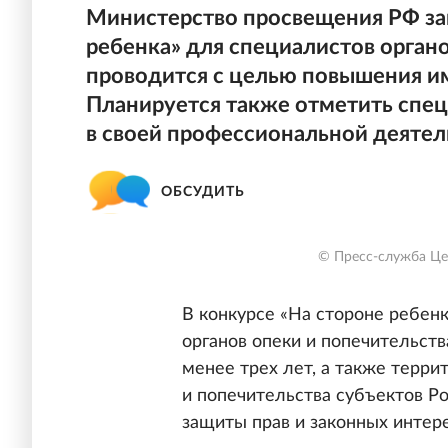
Министерство просвещения РФ зап
ребенка» для специалистов орган
проводится с целью повышения им
Планируется также отметить спец
в своей профессиональной деятел
ОБСУДИТЬ
© Пресс-служба Це
В конкурсе «На стороне ребенк
органов опеки и попечительст
менее трех лет, а также терр
и попечительства субъектов Р
защиты прав и законных интере