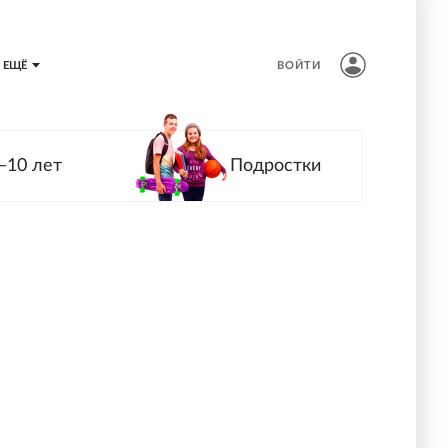
ЕЩЁ
ВОЙТИ
—10 лет
Подростки