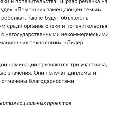
еки и попечительства: «Право ребенка на
 суде», «Помощник замещающей семьи»,
 ребенка». Также будут объявлены
м среди органов опеки и попечительства:
 с негосударственными некоммерческими
мационных технологий», «Лидер
ой номинации признаются три участника,
ые значения. Они получат дипломы и
т отмечены благодарностями
звития социальных проектов