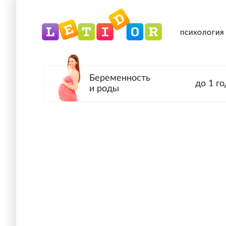
ПСИХОЛОГИЯ
Беременность
до 1 го
и роды