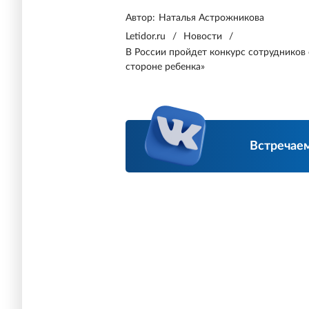
Автор:
Наталья Астрожникова
Letidor.ru
/
Новости
/
В России пройдет конкурс сотрудников 
стороне ребенка»
Встречаем