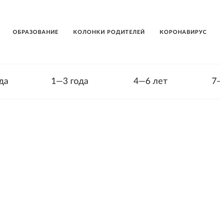
ОБРАЗОВАНИЕ
КОЛОНКИ РОДИТЕЛЕЙ
КОРОНАВИРУС
да
1—3 года
4—6 лет
7