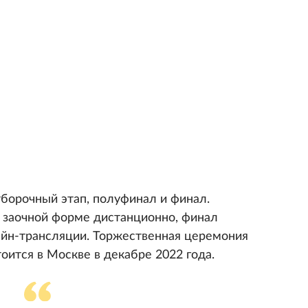
тборочный этап, полуфинал и финал.
в заочной форме дистанционно, финал
айн-трансляции. Торжественная церемония
оится в Москве в декабре 2022 года.