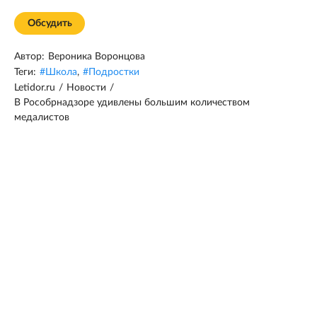
Обсудить
Автор:
Вероника Воронцова
Теги:
#
Школа
,
#
Подростки
Letidor.ru
/
Новости
/
В Рособрнадзоре удивлены большим количеством
медалистов