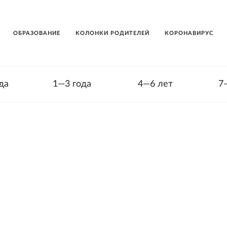
ОБРАЗОВАНИЕ
КОЛОНКИ РОДИТЕЛЕЙ
КОРОНАВИРУС
да
1—3 года
4—6 лет
7