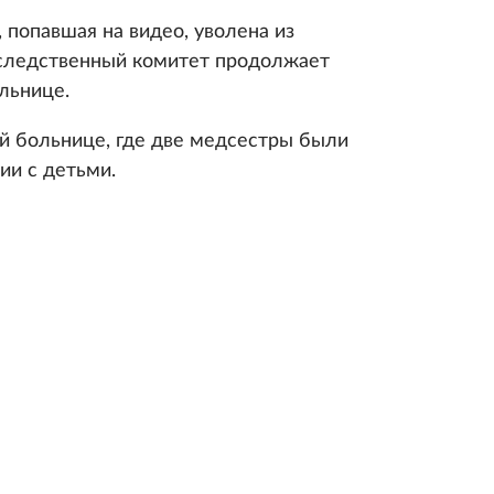
, попавшая на видео, уволена из
 следственный комитет продолжает
льнице.
й больнице, где две медсестры были
ии с детьми.