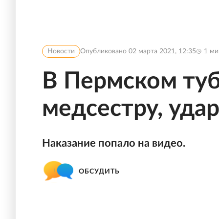
Новости
Опубликовано
02 марта 2021, 12:35
1
ми
В Пермском ту
медсестру, уда
Наказание попало на видео.
ОБСУДИТЬ