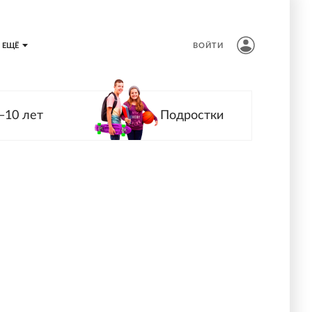
ЕЩЁ
ВОЙТИ
—10 лет
Подростки