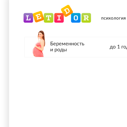
ПСИХОЛОГИЯ
Беременность
до 1 го
и роды