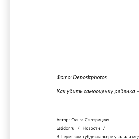
Фото: Depositphotos
Как убить самооценку ребенка –
Автор:
Ольга Смотрицкая
Letidor.ru
/
Новости
/
В Пермском тубдиспансере уволили мед