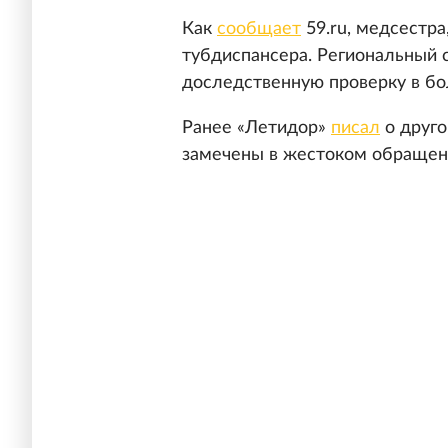
Как
сообщает
59.ru, медсестра
тубдиспансера. Региональный
доследственную проверку в бо
Ранее «Летидор»
писал
о друго
замечены в жестоком обращен