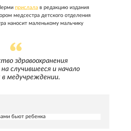
 Перми
прислала
в редакцию издания
тором медсестра детского отделения
ра наносит маленькому мальчику
тво здравоохранения
 на случившееся и начало
 в медучреждении.
 вами бьют ребенка