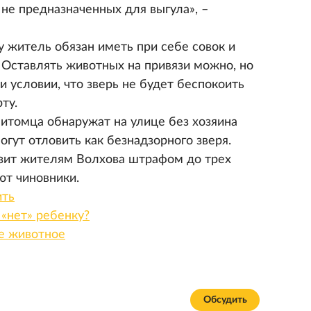
не предназначенных для выгула», –
 житель обязан иметь при себе совок и
 Оставлять животных на привязи можно, но
ри условии, что зверь не будет беспокоить
ту.
питомца обнаружат на улице без хозяина
огут отловить как безнадзорного зверя.
озит жителям Волхова штрафом до трех
ют чиновники.
ить
 «нет» ребенку?
е животное
Обсудить