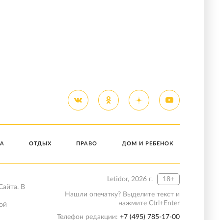
А
ОТДЫХ
ПРАВО
ДОМ И РЕБЕНОК
Letidor, 2026 г.
18+
Сайта. В
Нашли опечатку? Выделите текст и
нажмите Ctrl+Enter
ой
Телефон редакции:
+7 (495) 785-17-00