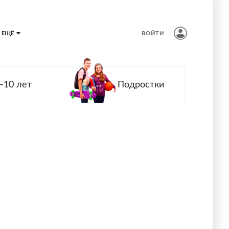
ЕЩЁ
ВОЙТИ
—10 лет
Подростки