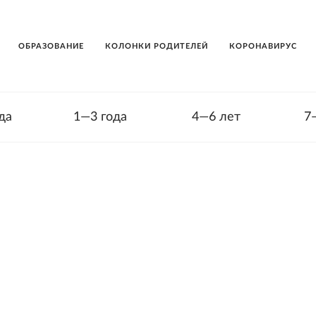
ОБРАЗОВАНИЕ
КОЛОНКИ РОДИТЕЛЕЙ
КОРОНАВИРУС
да
1—3 года
4—6 лет
7