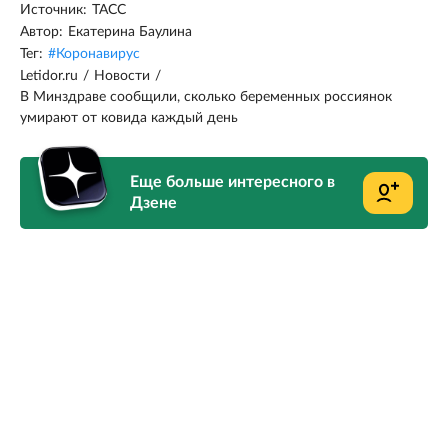
Источник:
ТАСС
Автор:
Екатерина Баулина
Тег:
#
Коронавирус
Letidor.ru
/
Новости
/
В Минздраве сообщили, сколько беременных россиянок
умирают от ковида каждый день
Еще больше интересного в
Дзене