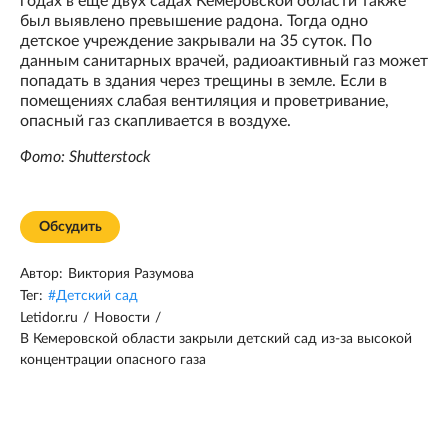
годах в еще двух садах Кемеровской области также
был выявлено превышение радона. Тогда одно
детское учреждение закрывали на 35 суток. По
данным санитарных врачей, радиоактивный газ может
попадать в здания через трещины в земле. Если в
помещениях слабая вентиляция и проветривание,
опасный газ скапливается в воздухе.
Фото: Shutterstock
Обсудить
Автор:
Виктория Разумова
Тег:
#
Детский сад
Letidor.ru
/
Новости
/
В Кемеровской области закрыли детский сад из-за высокой
концентрации опасного газа