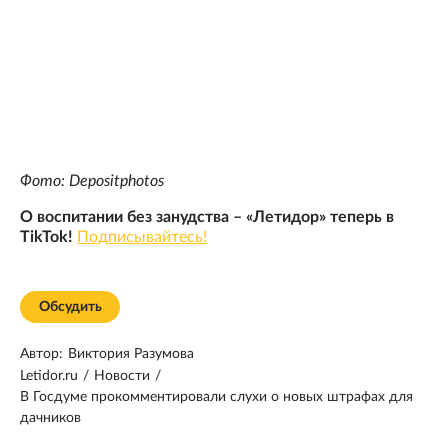
Фото: Depositphotos
О воспитании без занудства – «Летидор» теперь в
TikTok!
Подписывайтесь!
Обсудить
Автор:
Виктория Разумова
Letidor.ru
/
Новости
/
В Госдуме прокомментировали слухи о новых штрафах для
дачников