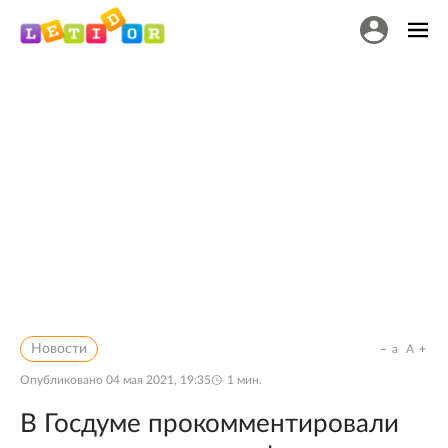
Новости
a
A
Опубликовано
04 мая 2021, 19:35
1
мин.
В Госдуме прокомментировали