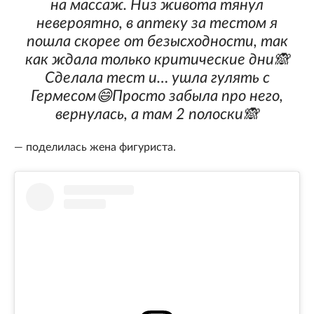
на массаж. Низ живота тянул
невероятно, в аптеку за тестом я
пошла скорее от безысходности, так
как ждала только критические дни🙈
Сделала тест и… ушла гулять с
Гермесом😄Просто забыла про него,
вернулась, а там 2 полоски🙈
— поделилась жена фигуриста.