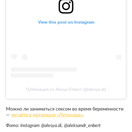
View this post on Instagram
Публикация от Alesya Enbert (@alesya.di)
Можно ли заниматься сексом во время беременности
—
читайте в материале «Летидора»
.
Фото: Instagram @alesya.di, @aleksandr_enbert