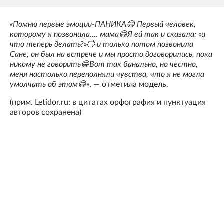
«Помню первые эмоции-ПАНИКА😄 Первый человек,
которому я позвонила…. мама😅Я ей так и сказала: «и
что теперь делать?»🤣 и только потом позвонила
Сане, он был на встрече и мы просто договорились, пока
никому не говорить😁Вот так банально, но честно,
меня настолько переполняли чувства, что я не могла
умолчать об этом😅»
, — отметила модель.
(прим. Letidor.ru: в цитатах орфография и пунктуация
авторов сохранена)