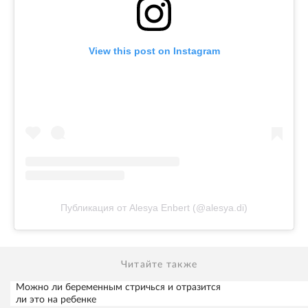
View this post on Instagram
Публикация от Alesya Enbert (@alesya.di)
Читайте также
Можно ли беременным стричься и отразится
ли это на ребенке