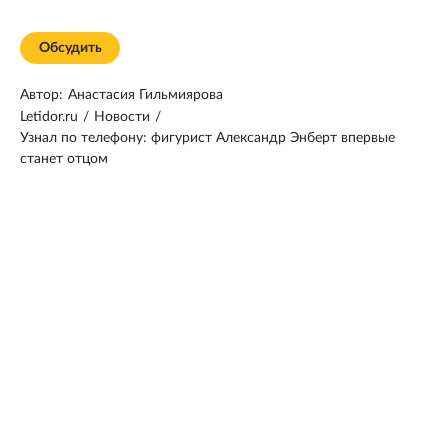
Обсудить
Автор:
Анастасия Гильмиярова
Letidor.ru
/
Новости
/
Узнал по телефону: фигурист Александр Энберт впервые
станет отцом