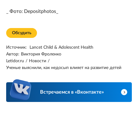
_ Фото: Depositphotos_
Обсудить
Источник:
Lancet Child & Adolescent Health
Автор:
Виктория Фроленко
Letidor.ru
/
Новости
/
Ученые выяснили, как недосып влияет на развитие детей
Встречаемся в «Вконтакте»