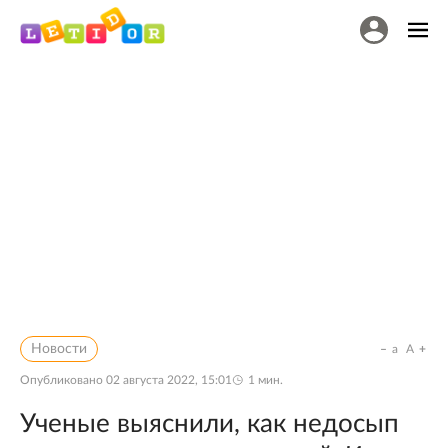
Новости
a
A
Опубликовано
02 августа 2022, 15:01
1
мин.
Ученые выяснили, как недосып