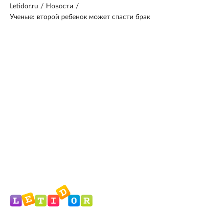
Letidor.ru
/
Новости
/
Ученые: второй ребенок может спасти брак