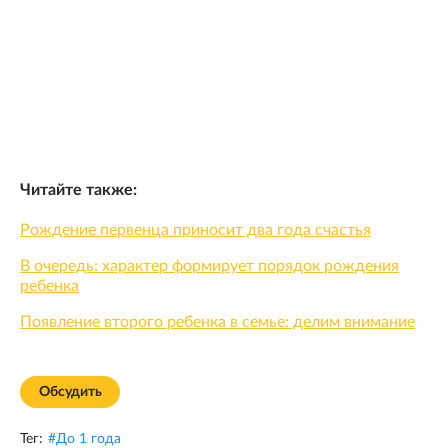
Читайте также:
Рождение первенца приносит два года счастья
В очередь: характер формирует порядок рождения
ребенка
Появление второго ребенка в семье: делим внимание
Обсудить
Тег:
#
До 1 года