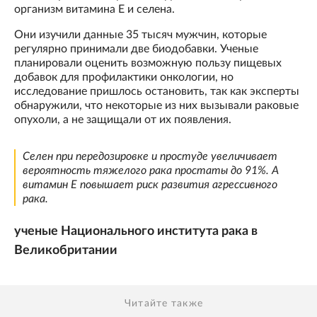
организм витамина Е и селена.
Они изучили данные 35 тысяч мужчин, которые
регулярно принимали две биодобавки. Ученые
планировали оценить возможную пользу пищевых
добавок для профилактики онкологии, но
исследование пришлось остановить, так как эксперты
обнаружили, что некоторые из них вызывали раковые
опухоли, а не защищали от их появления.
Селен при передозировке и простуде увеличивает
вероятность тяжелого рака простаты до 91%. А
витамин Е повышает риск развития агрессивного
рака.
ученые Национального института рака в
Великобритании
Читайте также