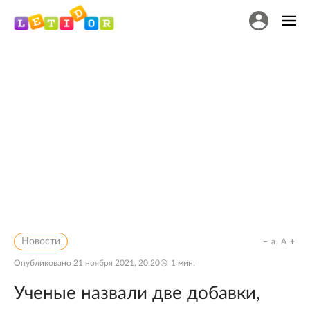
Новости
a
A
Опубликовано
21 ноября 2021, 20:20
1
мин.
Ученые назвали две добавки,