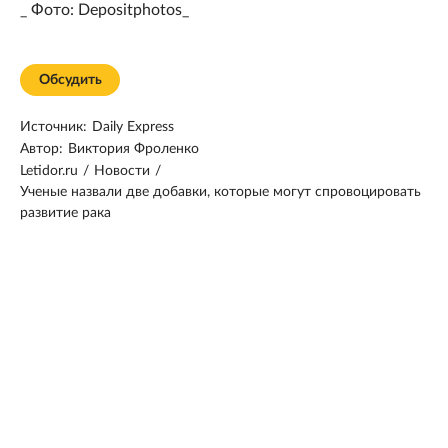
_ Фото: Depositphotos_
Обсудить
Источник:
Daily Express
Автор:
Виктория Фроленко
Letidor.ru
/
Новости
/
Ученые назвали две добавки, которые могут спровоцировать
развитие рака