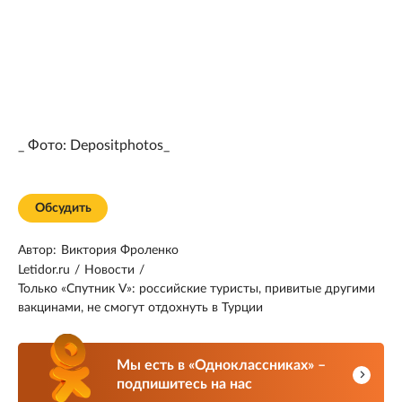
_ Фото: Depositphotos_
Обсудить
Автор:
Виктория Фроленко
Letidor.ru
/
Новости
/
Только «Спутник V»: российские туристы, привитые другими
вакцинами, не смогут отдохнуть в Турции
Мы есть в «Одноклассниках» –
подпишитесь на нас