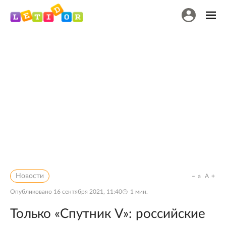
Новости
a
A
Опубликовано
16 сентября 2021, 11:40
1
мин.
Только «Спутник V»: российские