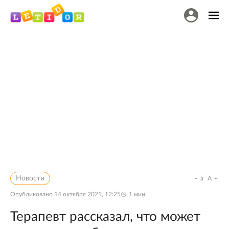
Новости
a
A
Опубликовано
14 октября 2021, 12:25
1
мин.
Терапевт рассказал, что может