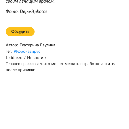
своим лечащим врачом.
Фото: Depositphotos
Обсудить
Автор:
Екатерина Баулина
Тег:
#
Коронавирус
Letidor.ru
/
Новости
/
Терапевт рассказал, что может мешать выработке антител
после прививки