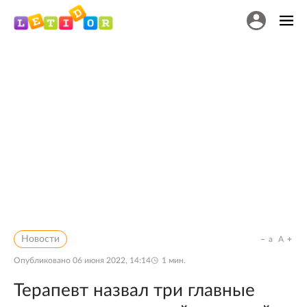
Новости
a
A
Опубликовано
06 июня 2022, 14:14
1
мин.
Терапевт назвал три главные