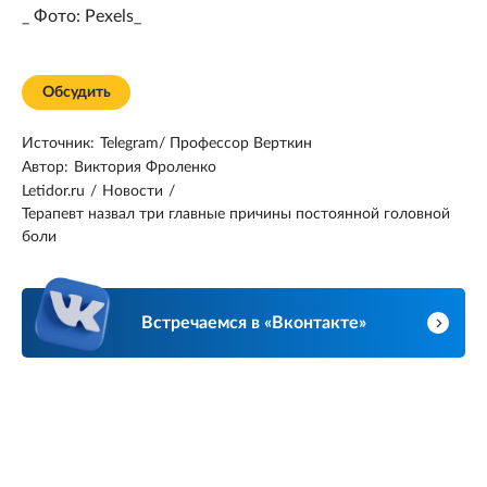
_ Фото: Pexels_
Обсудить
Источник:
Telegram/ Профессор Верткин
Автор:
Виктория Фроленко
Letidor.ru
/
Новости
/
Терапевт назвал три главные причины постоянной головной
боли
Встречаемся в «Вконтакте»