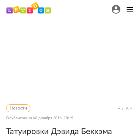
Новости
a
A
Опубликовано
06 декабря 2016, 18:19
Татуировки Дэвида Бекхэма