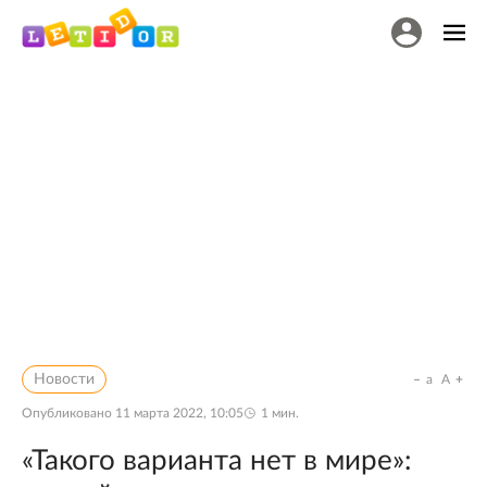
Новости
a
A
Опубликовано
11 марта 2022, 10:05
1
мин.
«Такого варианта нет в мире»: