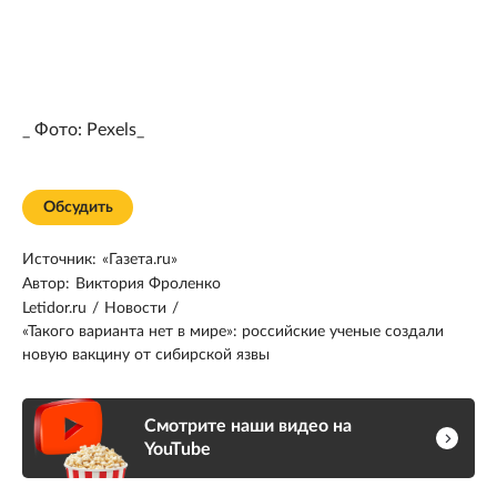
_ Фото: Pexels_
Обсудить
Источник:
«Газета.ru»
Автор:
Виктория Фроленко
Letidor.ru
/
Новости
/
«Такого варианта нет в мире»: российские ученые создали
новую вакцину от сибирской язвы
Смотрите наши видео на
YouTube