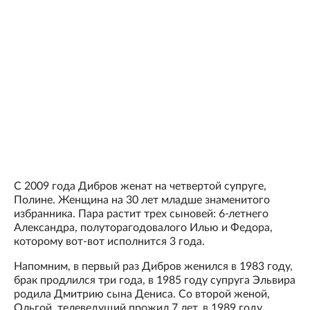
С 2009 года Дибров женат на четвертой супруге,
Полине. Женщина на 30 лет младше знаменитого
избранника. Пара растит трех сыновей: 6-летнего
Александра, полуторагодовалого Илью и Федора,
которому вот-вот исполнится 3 года.
Напомним, в первый раз Дибров женился в 1983 году,
брак продлился три года, в 1985 году супруга Эльвира
родила Дмитрию сына Дениса. Со второй женой,
Ольгой, телеведущий прожил 7 лет, в 1989 году