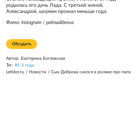
родилась его дочь Лада. С третьей женой,
Александрой, шоумен прожил меньше года.
Фото: Instagram / polinadibrova
Обсудить
Автор:
Екатерина Боглевская
Тег:
#
1-3 года
Letidor.ru
/
Новости
/
Сын Диброва снялся в ролике про папу