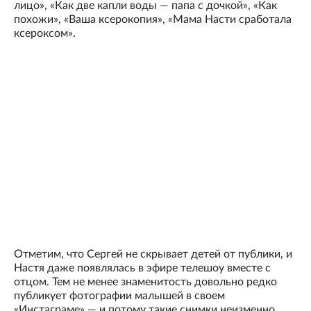
лицо», «Как две капли воды — папа с дочкой», «Как
похожи», «Ваша ксерокопия», «Мама Насти сработала
ксероксом».
Отметим, что Сергей не скрывает детей от публики, и
Настя даже появлялась в эфире телешоу вместе с
отцом. Тем не менее знаменитость довольно редко
публикует фотографии малышей в своем
«Инстаграме» — и потому такие снимки неизменно