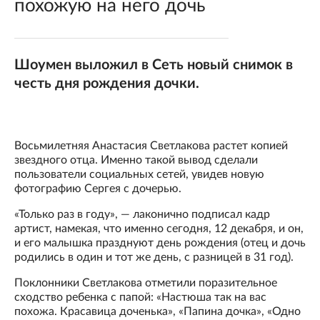
похожую на него дочь
Шоумен выложил в Сеть новый снимок в
честь дня рождения дочки.
Восьмилетняя Анастасия Светлакова растет копией
звездного отца. Именно такой вывод сделали
пользователи социальных сетей, увидев новую
фотографию Сергея с дочерью.
«Только раз в году», — лаконично подписал кадр
артист, намекая, что именно сегодня, 12 декабря, и он,
и его малышка празднуют день рождения (отец и дочь
родились в один и тот же день, с разницей в 31 год).
Поклонники Светлакова отметили поразительное
сходство ребенка с папой: «Настюша так на вас
похожа. Красавица доченька», «Папина дочка», «Одно