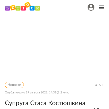
Новости
a
A
Опубликовано
19 августа 2022, 14:31
2
мин.
Супруга Стаса Костюшкина