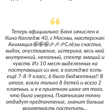
Теперь официально: Боня зачислен в
Кино Колледж 40, г Москвы, мастерская:
Анимация🤪🤪🤪🎉🎉🎉Слёзы счастья,
выдох, опустошение, истерика, весь мой
внутренний, неполный, спектр эмоций и
чувств. Из 10 мест выделенных на
поступающих из вне, в колледже есть
ещё 7-8-9 класс, 6 было бюджетных!! В
итоге, взяли только 8 детей и всего 2
платных, и я в приятном шоке от того,
что была уверена, Платникам точно
отдадут предпочтение, значит больше
вероятность поступить...