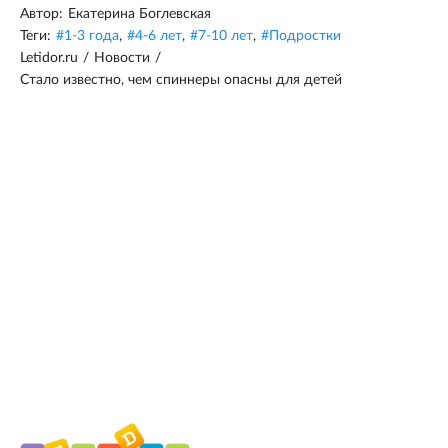
Автор:
Екатерина Боглевская
Теги:
#
1-3 года
,
#
4-6 лет
,
#
7-10 лет
,
#
Подростки
Letidor.ru
/
Новости
/
Стало известно, чем спиннеры опасны для детей