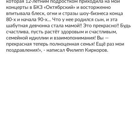
которая 12-летним подростком приходила на мои
концерты в БКЗ «Октябрский» и восторженно
впитывала блеск, огни и стразы шоу-бизнеса конца
80-х и начала 90-х... Что у нее родился сын, и эта
шабутная девчонка стала мамой!! Это прекрасно!! Будь
счастлива, пусть растёт здоровым и счастливым,
семейной идиллии и взаимопонимания! Вы —
прекрасная теперь полноценная семья! Ещё раз мои
поздравления!», - написал Филипп Киркоров.