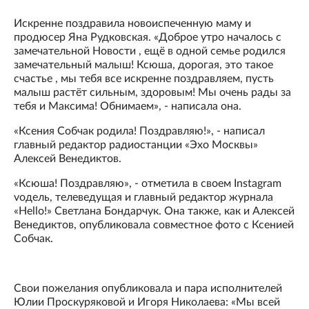
Искренне поздравила новоиспеченную маму и
продюсер Яна Рудковская. «Доброе утро началось с
замечательной Новости , ещё в одной семье родился
замечательный малыш! Ксюша, дорогая, это такое
счастье , мы тебя все искренне поздравляем, пусть
малыш растёт сильным, здоровым! Мы очень рады за
тебя и Максима! Обнимаем», - написала она.
«Ксения Собчак родила! Поздравляю!», - написал
главный редактор радиостанции «Эхо Москвы»
Алексей Венедиктов.
«Ксюша! Поздравляю», - отметила в своем Instagram
vодель, телеведущая и главный редактор журнала
«Hello!» Светлана Бондарчук. Она также, как и Алексей
Венедиктов, опубликовала совместное фото с Ксенией
Собчак.
Свои пожелания опубликовала и пара исполнителей
Юлии Проскуряковой и Игоря Николаева: «Мы всей