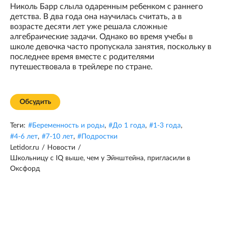
Николь Барр слыла одаренным ребенком с раннего
детства. В два года она научилась считать, а в
возрасте десяти лет уже решала сложные
алгебраические задачи. Однако во время учебы в
школе девочка часто пропускала занятия, поскольку в
последнее время вместе с родителями
путешествовала в трейлере по стране.
Обсудить
Теги:
#
Беременность и роды
,
#
До 1 года
,
#
1-3 года
,
#
4-6 лет
,
#
7-10 лет
,
#
Подростки
Letidor.ru
/
Новости
/
Школьницу с IQ выше, чем у Эйнштейна, пригласили в
Оксфорд