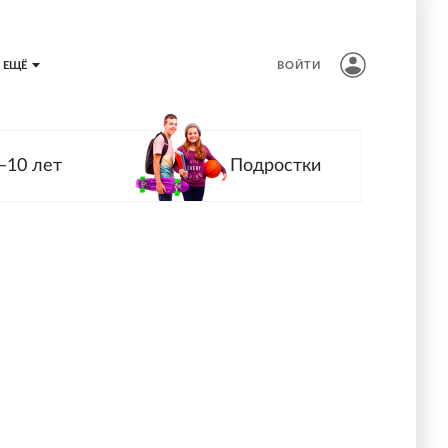
ЕЩЁ
ВОЙТИ
—10 лет
Подростки