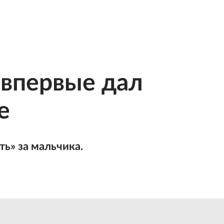
 впервые дал
е
ть» за мальчика.