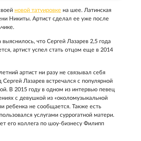
 своей
новой татуировке
на шее. Латинская
ени Никиты. Артист сделал ее уже после
ьчике.
 выяснилось, что Сергей Лазарев 2,5 года
ется, артист успел стать отцом еще в 2014
етний артист ни разу не связывал себя
од Сергей Лазарев встречался с популярной
й. В 2015 году в одном из интервью певец
шениях с девушкой из «околомузыкальной
ри ребенка не сообщается. Также есть
спользовался услугами суррогатной матери.
ает его коллега по шоу-бизнесу Филипп