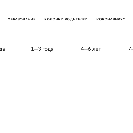
ОБРАЗОВАНИЕ
КОЛОНКИ РОДИТЕЛЕЙ
КОРОНАВИРУС
да
1—3 года
4—6 лет
7