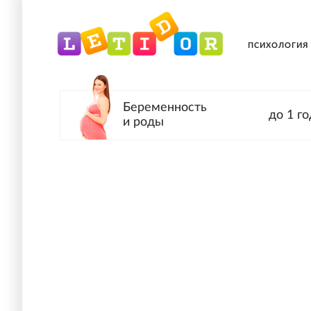
ПСИХОЛОГИЯ
Беременность
до 1 го
и роды