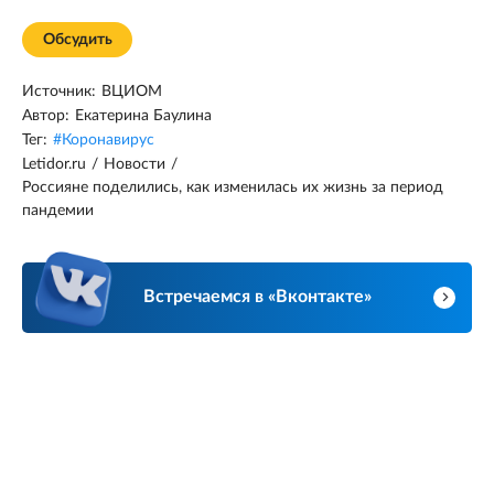
Обсудить
Источник:
ВЦИОМ
Автор:
Екатерина Баулина
Тег:
#
Коронавирус
Letidor.ru
/
Новости
/
Россияне поделились, как изменилась их жизнь за период
пандемии
Встречаемся в «Вконтакте»