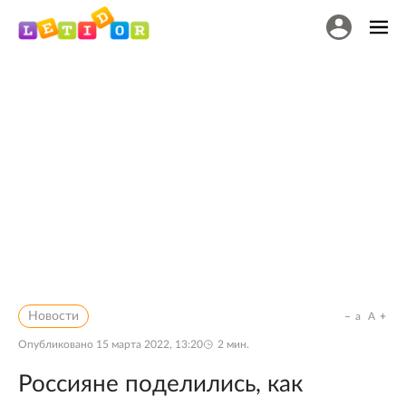
Новости
a
A
Опубликовано
15 марта 2022, 13:20
2
мин.
Россияне поделились, как