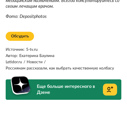
медицинским назначениям. Всегда консультируйтесь со
своим лечащим врачом.
Фото: Depositphotos
Обсудить
Источник:
5-tv.ru
Автор:
Екатерина Баулина
Letidor.ru
/
Новости
/
Россиянам рассказали, как выбрать качественную колбасу
Еще больше интересного в
Дзене