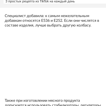
3 простых рецепта из TikTok на каждый день
Специалист добавила: к самым нежелательным
добавкам относятся Е536 и Е252. Если они числятся в
составе изделия, лучше выбрать другую колбасу.
Также при изготовлении мясного продукта
допускается использовать стабилизаторы, регуляторы