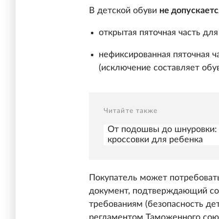
В детской обуви
не допускаетс
открытая пяточная часть для 
нефиксированная пяточная ча
(исключение составляет обув
Читайте также
От подошвы до шнуровки: 
кроссовки для ребенка
Покупатель может потребовать
документ, подтверждающий со
требованиям (безопасность де
регламентом Таможенного сою