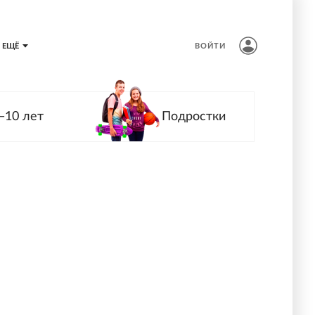
ЕЩЁ
ВОЙТИ
—10 лет
Подростки