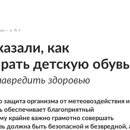
ин.
a
A
азали, как
рать детскую обувь
навредить здоровью
о защита организма от метеовоздействия и
ь обеспечивает благоприятный
му крайне важно грамотно совершать
вь должна быть безопасной и безвредной, 