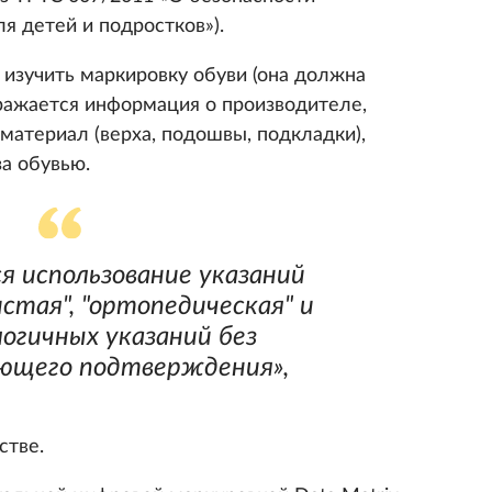
я детей и подростков»).
изучить маркировку обуви (она должна
тражается информация о производителе,
 материал (верха, подошвы, подкладки),
за обувью.
я использование указаний
истая", "ортопедическая" и
логичных указаний без
ющего подтверждения»,
стве.