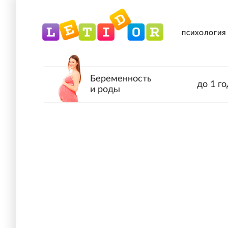
ПСИХОЛОГИЯ
Беременность
до 1 го
и роды