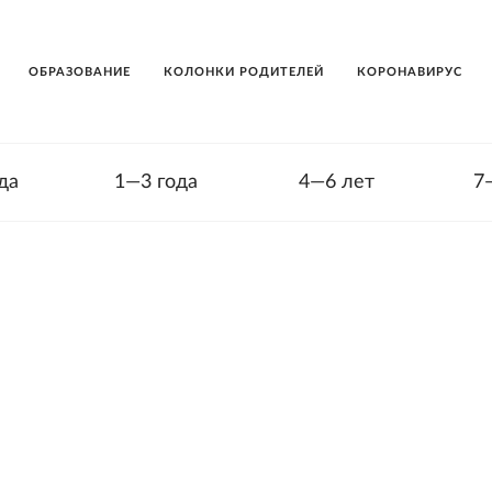
ОБРАЗОВАНИЕ
КОЛОНКИ РОДИТЕЛЕЙ
КОРОНАВИРУС
да
1—3 года
4—6 лет
7