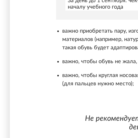
За день до 1 сентября: чек
началу учебного года
важно приобретать пару, из
материалов (например, натур
такая обувь будет адаптиров
важно, чтобы обувь не жала,
важно, чтобы круглая носова
(для пальцев нужно место);
Не рекомендуе
де