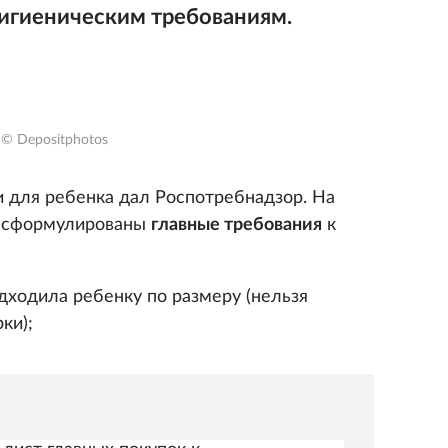
гигиеническим требованиям.
© Depositphotos
 для ребенка дал Роспотребнадзор. На
 сформулированы
главные требования
к
дходила ребенку по размеру (нельзя
ки);