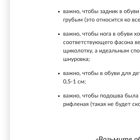
важно, чтобы задник в обуви
грубым (это относится ко вс
важно, чтобы нога в обуви х
соответствующего фасона ве
щиколотку, а идеальным спо
шнуровка;
важно, чтобы в обуви для д
0,5-1 см;
важно, чтобы подошва была п
рифленая (такая не будет ско
«Возьмите об