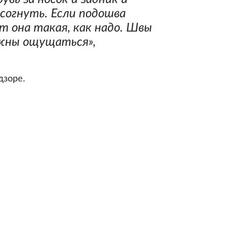
согнуть. Если подошва
т она такая, как надо. Швы
жны ощущаться»,
дзоре.