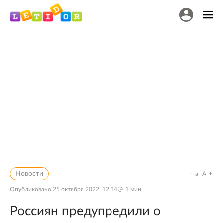
Новости
a
A
Опубликовано
25 октября 2022, 12:34
1
мин.
Россиян предупредили о