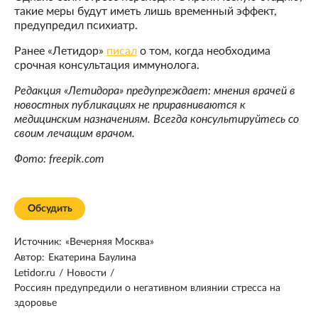
такие меры будут иметь лишь временный эффект,
предупредил психиатр.
Ранее «Летидор»
писал
о том, когда необходима
срочная консультация иммунолога.
Редакция «Летидора» предупреждает: мнения врачей в
новостных публикациях не приравниваются к
медицинским назначениям. Всегда консультируйтесь со
своим лечащим врачом.
Фото: freepik.com
Обсудить
Источник:
«Вечерняя Москва»
Автор:
Екатерина Баулина
Letidor.ru
/
Новости
/
Россиян предупредили о негативном влиянии стресса на
здоровье