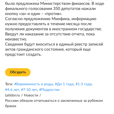
была предложена Министерством финансов. В ходе
финального голосования 350 депутатов нажали
кнопку «за» и один – «против».
Согласно предложению Минфина, информацию
нужно предоставлять в течение месяца после
получения документов в иностранном государстве.
Введут ли наказание за отсутствие отчета, пока
неизвестно.
Сведения будут вноситься в единый реестр записей
актов гражданского состояния, который еще
предстоит создать.
Обсудить
Теги:
#
Беременность и роды
,
#
До 1 года
,
#
1-3 года
,
#
4-6 лет
,
#
7-10 лет
,
#
Подростки
Letidor.ru
/
Новости
/
Россиян обязали отчитываться о заключенных за рубежом
браках