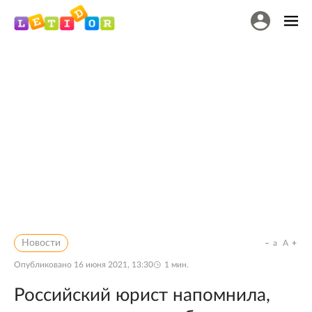
Новости
a
A
Опубликовано
16 июня 2021, 13:30
1
мин.
Российский юрист напомнила,