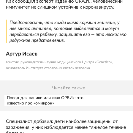
Как сообщил эксперт изданию URA.ru, человеческий
иммунитет не слишком устойчив к коронавирусу.
Предположить, что когда мама кормит малыше, у
нее много антител, которые выделяются и могут
передаваться ребенку, защищать его — это несколько
радужное представление.
Артур Исаев
генетик, руководитель научно-медицинского Центра «Genetico»,
основатель Института стволовых клеток человека
Читайте также
Повод для паники или «как ОРВИ»: что
известно про «омикрон»
Специалист добавил: дети наиболее защищены от
заражения, у них наблюдается менее тяжелое течение