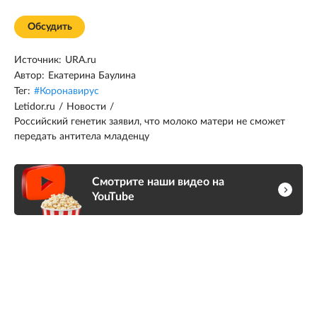
Обсудить
Источник:
URA.ru
Автор:
Екатерина Баулина
Тег:
#
Коронавирус
Letidor.ru
/
Новости
/
Российский генетик заявил, что молоко матери не сможет
передать антитела младенцу
Смотрите наши видео на
YouTube