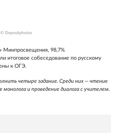
© Depositphotos
» Минпросвещения, 98,7%
ли итоговое собеседование по русскому
ены к ОГЭ.
лнить четыре задание. Среди них — чтение
е монолога и проведение диалога с учителем.