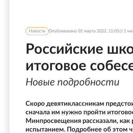
Новости
Опубликовано
01 марта 2022, 11:05
1
ми
Российские шк
итоговое собес
Новые подробности
Скоро девятиклассникам предстои
сначала им нужно пройти итогово
Минпросвещения рассказали, как 
испытанием. Подробнее об этом ч