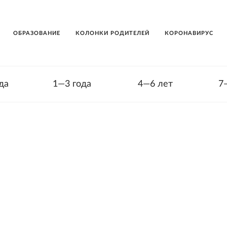
ОБРАЗОВАНИЕ
КОЛОНКИ РОДИТЕЛЕЙ
КОРОНАВИРУС
да
1—3 года
4—6 лет
7