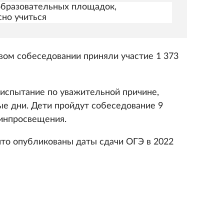
 образовательных площадок,
сно учиться
вом собеседовании приняли участие 1 373
а испытание по уважительной причине,
е дни. Дети пройдут собеседование 9
Минпросвещения.
что опубликованы даты сдачи ОГЭ в 2022