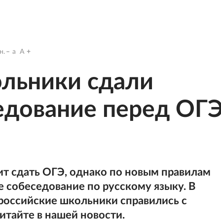
н.
a
A
ольники сдали
едование перед ОГ
т сдать ОГЭ, однако по новым правилам
е собеседование по русскому языку. В
российские школьники справились с
итайте в нашей новости.