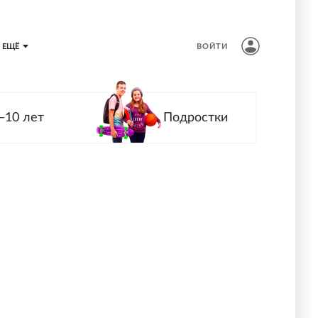
ЕЩЁ
ВОЙТИ
—10 лет
Подростки