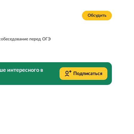
Обсудить
собеседование перед ОГЭ
ше интересного в
Подписаться