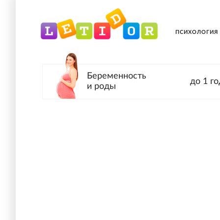
ПСИХОЛОГИЯ
Беременность
до 1 го
и роды