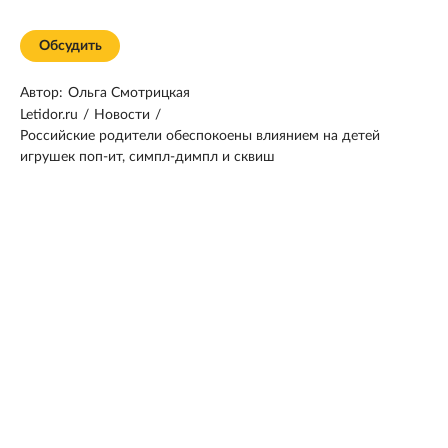
Обсудить
Автор:
Ольга Смотрицкая
Letidor.ru
/
Новости
/
Российские родители обеспокоены влиянием на детей
игрушек поп-ит, симпл-димпл и сквиш