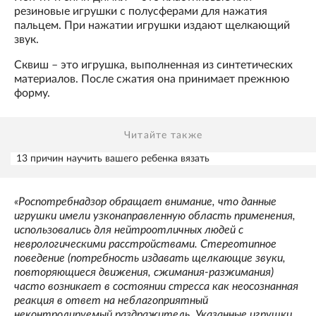
резиновые игрушки с полусферами для нажатия
пальцем. При нажатии игрушки издают щелкающий
звук.
Сквиш – это игрушка, выполненная из синтетических
материалов. После сжатия она принимает прежнюю
форму.
Читайте также
13 причин научить вашего ребенка вязать
«Роспотребнадзор обращает внимание, что данные
игрушки имели узконаправленную область применения,
использовались для нейтроотличных людей с
неврологическими расстройствами. Стереотипное
поведение (потребность издавать щелкающие звуки,
повторяющиеся движения, сжимания-разжимания)
часто возникает в состоянии стресса как неосознанная
реакция в ответ на неблагоприятный
неконтролируемый раздражитель. Указанные игрушки