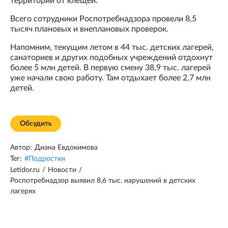
территории от клещей.
Всего сотрудники Роспотребнадзора провели 8,5
тысяч плановых и внеплановых проверок.
Напомним, текущим летом в 44 тыс. детских лагерей,
санаториев и других подобных учреждений отдохнут
более 5 млн детей. В первую смену 38,9 тыс. лагерей
уже начали свою работу. Там отдыхает более 2,7 млн
детей.
Обсудить
Автор:
Диана Евдокимова
Тег:
#
Подростки
Letidor.ru
/
Новости
/
Роспотребнадзор выявил 8,6 тыс. нарушений в детских
лагерях