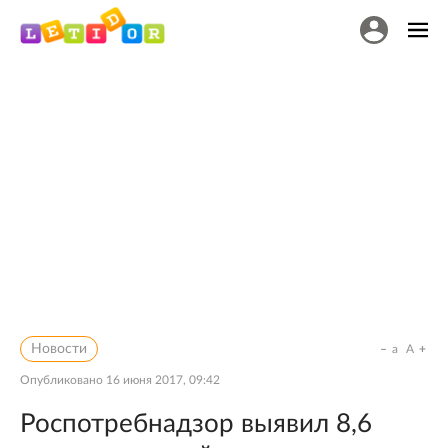
Новости
a
A
Опубликовано
16 июня 2017, 09:42
Роспотребнадзор выявил 8,6