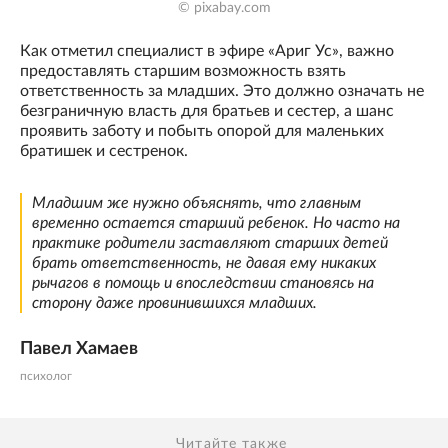
© pixabay.com
Как отметил специалист в эфире «Ариг Ус», важно
предоставлять старшим возможность взять
ответственность за младших. Это должно означать не
безграничную власть для братьев и сестер, а шанс
проявить заботу и побыть опорой для маленьких
братишек и сестренок.
Младшим же нужно объяснять, что главным
временно остается старший ребенок. Но часто на
практике родители заставляют старших детей
брать ответственность, не давая ему никаких
рычагов в помощь и впоследствии становясь на
сторону даже провинившихся младших.
Пaвeл Xaмaeв
психолог
Читайте также