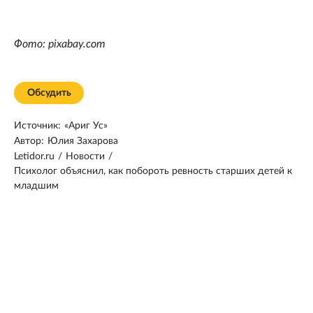
Фото: pixabay.com
Обсудить
Источник:
«Ариг Ус»
Автор:
Юлия Захарова
Letidor.ru
/
Новости
/
Психолог объяснил, как побороть ревность старших детей к
младшим