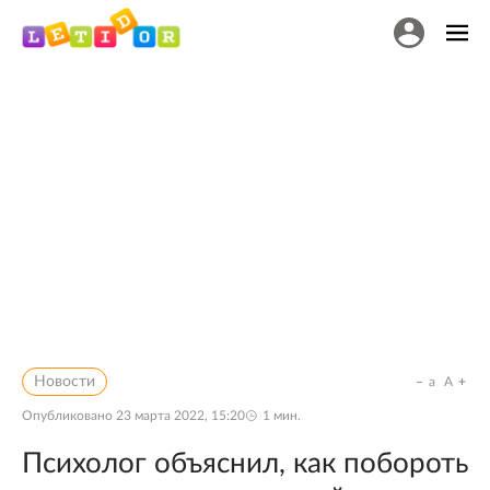
Новости
a
A
Опубликовано
23 марта 2022, 15:20
1
мин.
Психолог объяснил, как побороть