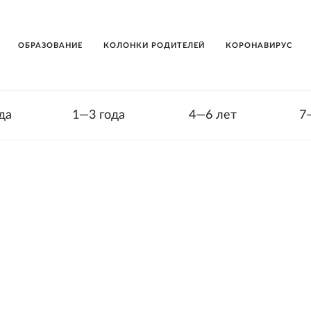
ОБРАЗОВАНИЕ
КОЛОНКИ РОДИТЕЛЕЙ
КОРОНАВИРУС
да
1—3 года
4—6 лет
7