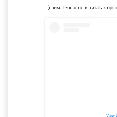
(прим. Letidor.ru: в цитатах о
View 