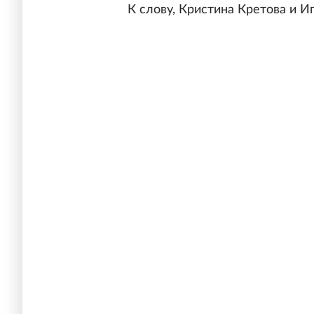
К слову, Кристина Кретова и И