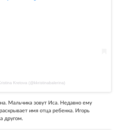
ristina Kretova (@kkristinabalerina)
на. Мальчика зовут Иса. Недавно ему
 раскрывает имя отца ребенка. Игорь
а другом.