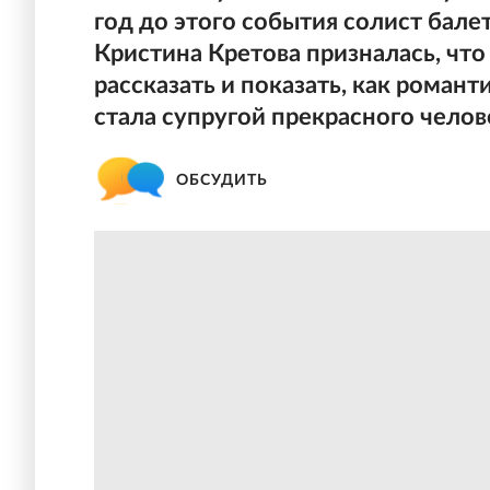
год до этого события солист ба
Кристина Кретова призналась, что
рассказать и показать, как романт
стала супругой прекрасного челов
ОБСУДИТЬ