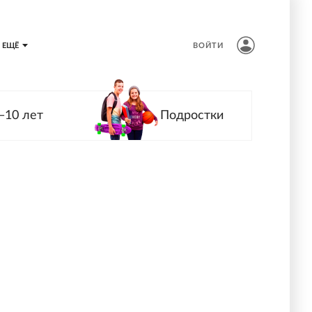
ЕЩЁ
ВОЙТИ
—10 лет
Подростки