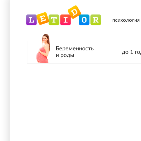
ПСИХОЛОГИЯ
Беременность
до 1 го
и роды