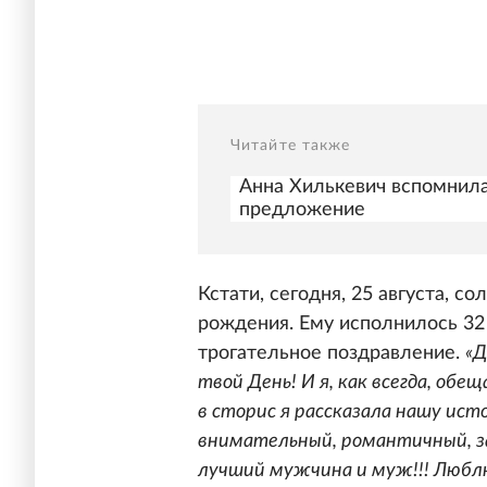
Читайте также
Анна Хилькевич вспомнила
предложение
Кстати, сегодня, 25 августа, с
рождения. Ему исполнилось 32 
трогательное поздравление.
«Д
твой День! И я, как всегда, обе
в сторис я рассказала нашу ист
внимательный, романтичный, з
лучший мужчина и муж!!! Люблю 