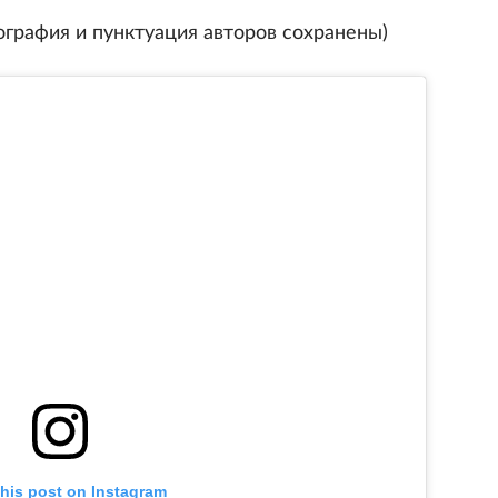
рфография и пунктуация авторов сохранены)
this post on Instagram