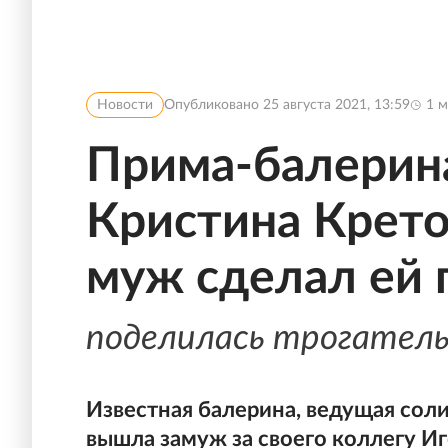
Новости
Опубликовано
25 августа 2021, 13:59
1
м
Прима-балерин
Кристина Кретов
муж сделал ей
поделилась трогател
Известная балерина, ведущая сол
вышла замуж за своего коллегу Иг