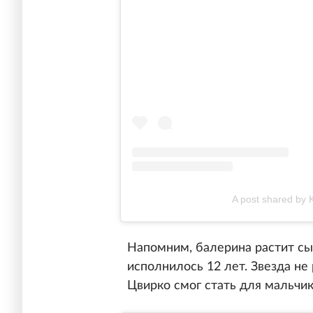
A post shared by K
Напомним, балерина растит сы
исполнилось 12 лет. Звезда не
Цвирко смог стать для мальчик