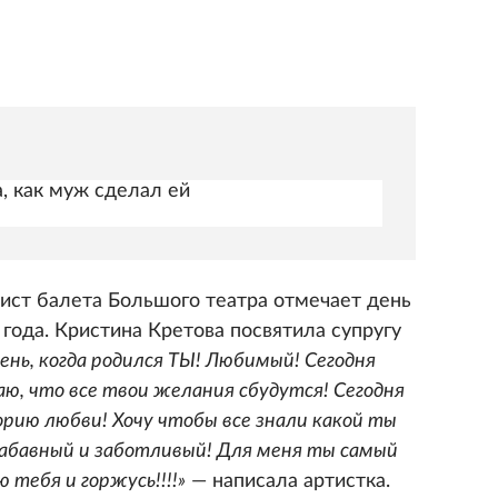
, как муж сделал ей
олист балета Большого театра отмечает день
года. Кристина Кретова посвятила супругу
ень, когда родился ТЫ! Любимый! Сегодня
щаю, что все твои желания сбудутся! Сегодня
орию любви! Хочу чтобы все знали какой ты
абавный и заботливый! Для меня ты самый
тебя и горжусь!!!!»
— написала артистка.