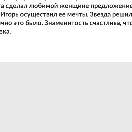
лета сделал любимой женщине предложение
 Игорь осуществил ее мечты. Звезда реши
ично это было. Знаменитость счастлива, чт
ека.