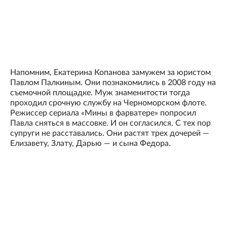
Напомним, Екатерина Копанова замужем за юристом
Павлом Палкиным. Они познакомились в 2008 году на
съемочной площадке. Муж знаменитости тогда
проходил срочную службу на Черноморском флоте.
Режиссер сериала «Мины в фарватере» попросил
Павла сняться в массовке. И он согласился. С тех пор
супруги не расставались. Они растят трех дочерей —
Елизавету, Злату, Дарью — и сына Федора.