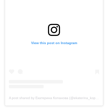
View this post on Instagram
A post shared by Екатерина Копанова (@ekaterina_kopanova)