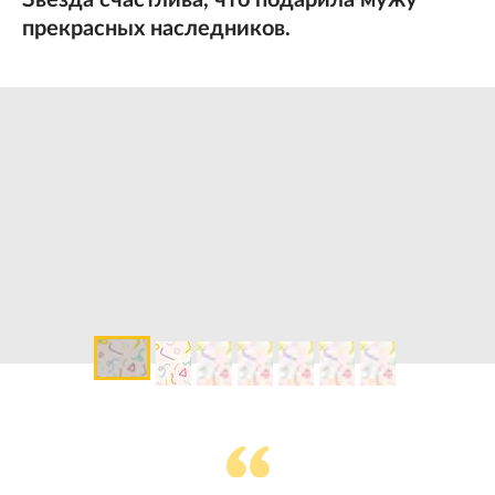
Звезда счастлива, что подарила мужу
прекрасных наследников.