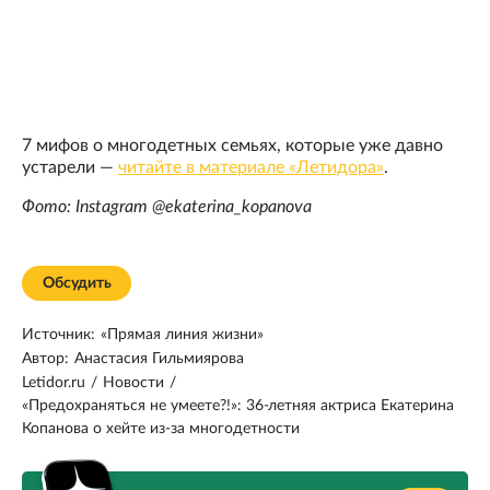
7 мифов о многодетных семьях, которые уже давно
устарели —
читайте в материале «Летидора»
.
Фото: Instagram @ekaterina_kopanova
Обсудить
Источник:
«Прямая линия жизни»
Автор:
Анастасия Гильмиярова
Letidor.ru
/
Новости
/
«Предохраняться не умеете?!»: 36-летняя актриса Екатерина
Копанова о хейте из-за многодетности