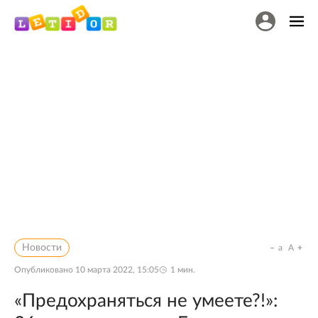
Новости
a
A
Опубликовано
10 марта 2022, 15:05
1
мин.
«Предохраняться не умеете?!»: