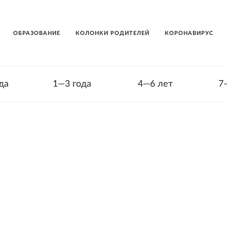
ОБРАЗОВАНИЕ
КОЛОНКИ РОДИТЕЛЕЙ
КОРОНАВИРУС
да
1—3 года
4—6 лет
7