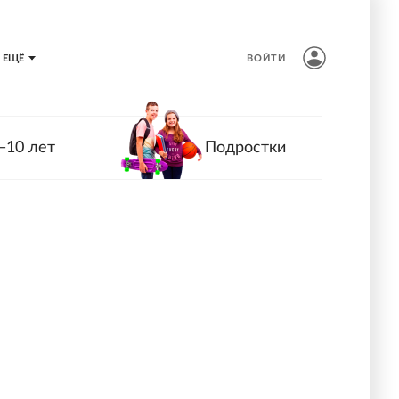
ЕЩЁ
ВОЙТИ
—10 лет
Подростки