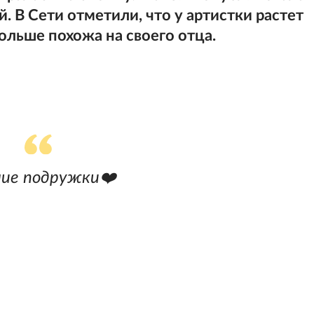
. В Сети отметили, что у артистки растет
больше похожа на своего отца.
ие подружки❤️