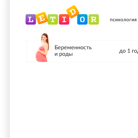
ПСИХОЛОГИЯ
Беременность
до 1 го
и роды