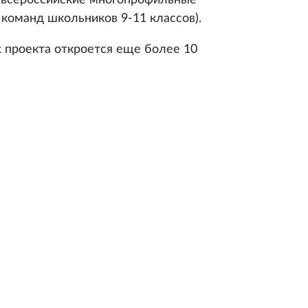
 (всероссийские многопрофильные
команд школьников 9-11 классов).
ах проекта откроется еще более 10