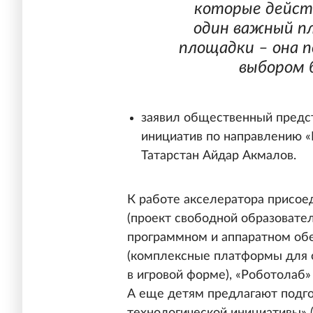
которые действ
один важный п
площадки – она
выбором 
заявил общественный предст
инициатив по направлению 
Татарстан Айдар Акмалов.
К работе акселератора присое
(проект свободной образовате
программном и аппаратном обе
(комплексные платформы для 
в игровой форме), «Роботолаб»
А еще детям предлагают подг