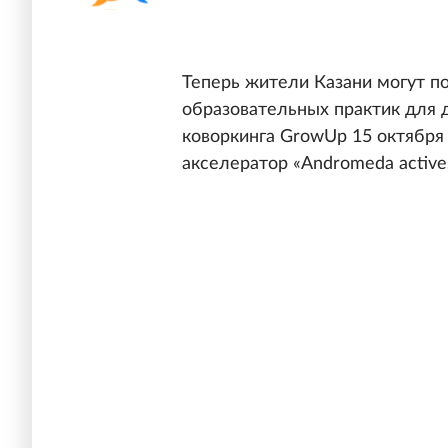
Теперь жители Казани могут п
образовательных практик для д
коворкинга GrowUp 15 октября
акселератор «Andromeda active