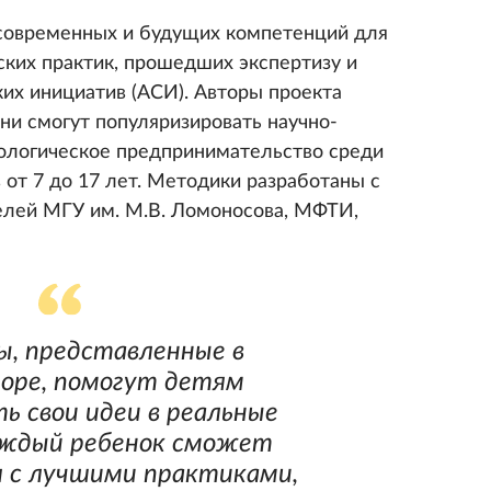
 современных и будущих компетенций для
ских практик, прошедших экспертизу и
ких инициатив (АСИ). Авторы проекта
ни смогут популяризировать научно-
нологическое предпринимательство среди
 от 7 до 17 лет. Методики разработаны с
елей МГУ им. М.В. Ломоносова, МФТИ,
, представленные в
оре, помогут детям
ь свои идеи в реальные
аждый ребенок сможет
 с лучшими практиками,