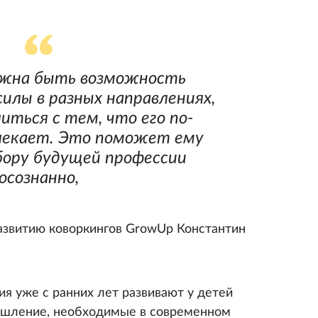
лжна быть возможность
силы в разных направлениях,
иться с тем, что его по-
лекает. Это поможет ему
бору будущей профессии
осознанно,
азвитию коворкингов GrowUp Константин
ия уже с ранних лет развивают у детей
ышление, необходимые в современном