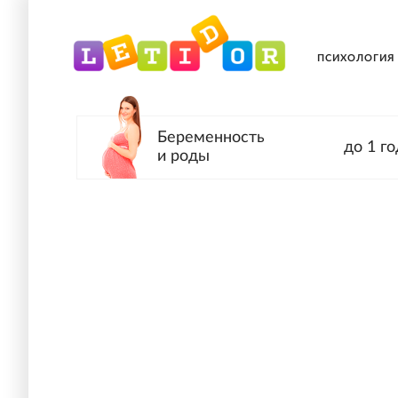
ПСИХОЛОГИЯ
Беременность
до 1 го
и роды