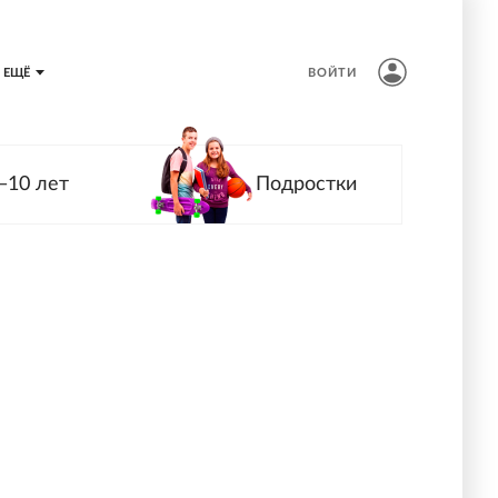
ЕЩЁ
ВОЙТИ
—10 лет
Подростки