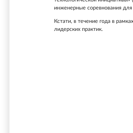
технологической инициативы»
инженерные соревнования для 
Кстати, в течение года в рамк
лидерских практик.