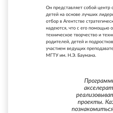
Он представляет собой центр
детей на основе лучших лидер
отбор в Агентстве стратегичес
надеются, что с его помощью о
техническое творчество и тех
родителей, детей и подростков
участием ведущих преподават
МГТУ им. Н.Э. Баумана.
Программы
акселерат
реализовыват
проекты. К
познакомиться