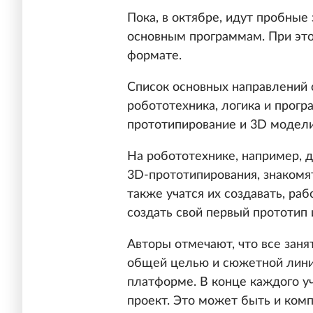
Пока, в октябре, идут пробные 
основным программам. При это
формате.
Список основных направлений
робототехника, логика и прогр
прототипирование и 3D модели
На робототехнике, например, 
3D-прототипирования, знакомя
также учатся их создавать, раб
создать свой первый прототип 
Авторы отмечают, что все зан
общей целью и сюжетной линие
платформе. В конце каждого у
проект. Это может быть и комп