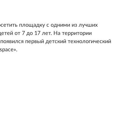
осетить площадку с одними из лучших
етей от 7 до 17 лет. На территории
 появился первый детский технологический
space».