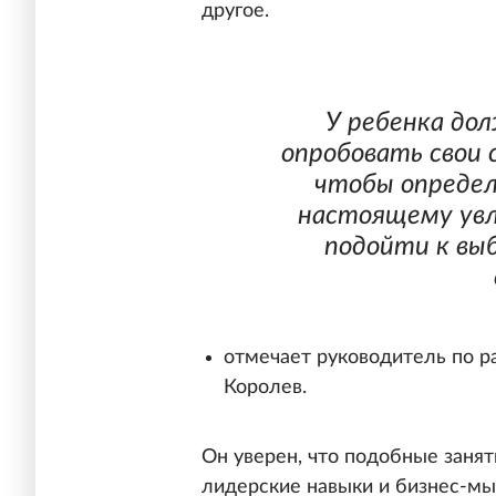
другое.
У ребенка до
опробовать свои 
чтобы определ
настоящему ув
подойти к вы
отмечает руководитель по р
Королев.
Он уверен, что подобные занят
лидерские навыки и бизнес-м