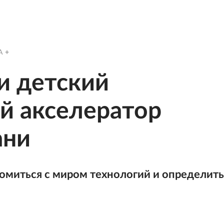
A
и детский
й акселератор
ани
омиться с миром технологий и определить