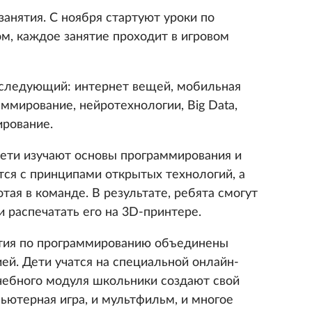
занятия. С ноября стартуют уроки по
м, каждое занятие проходит в игровом
 следующий: интернет вещей, мобильная
аммирование, нейротехнологии, Big Data,
рование.
дети изучают основы программирования и
тся с принципами открытых технологий, а
отая в команде. В результате, ребята смогут
и распечатать его на 3D-принтере.
ятия по программированию объединены
й. Дети учатся на специальной онлайн-
чебного модуля школьники создают свой
ьютерная игра, и мультфильм, и многое