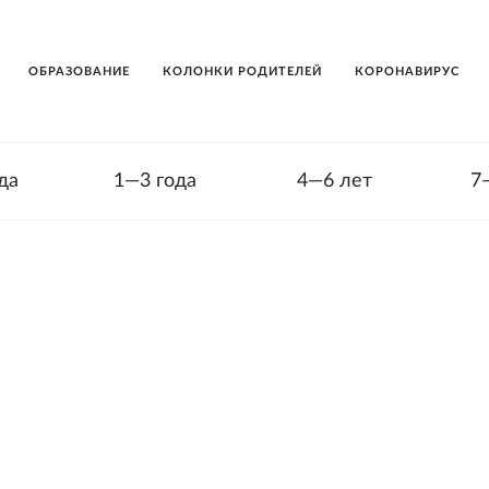
ОБРАЗОВАНИЕ
КОЛОНКИ РОДИТЕЛЕЙ
КОРОНАВИРУС
да
1—3 года
4—6 лет
7