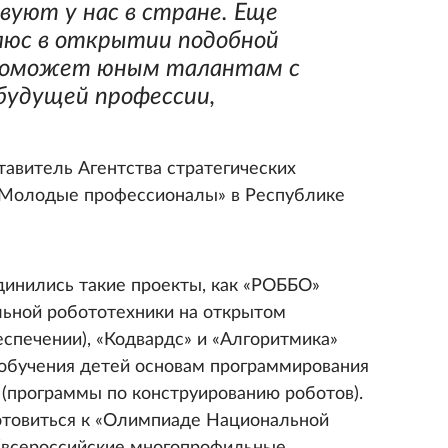
уют у нас в стране. Еще
люс в открытии подобной
 поможет юным талантам с
будущей профессии,
авитель Агентства стратегических
«Молодые профессионалы» в Республике
динились такие проекты, как «РОББО»
льной робототехники на открытом
спечении), «Кодвардс» и «Алгоритмика»
обучения детей основам программирования
 (программы по конструированию роботов).
отовиться к «Олимпиаде Национальной