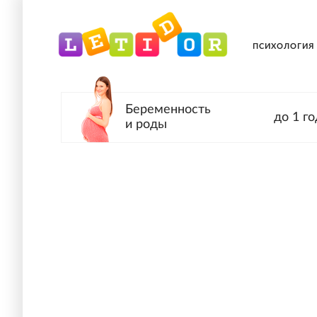
ПСИХОЛОГИЯ
Беременность
до 1 го
и роды