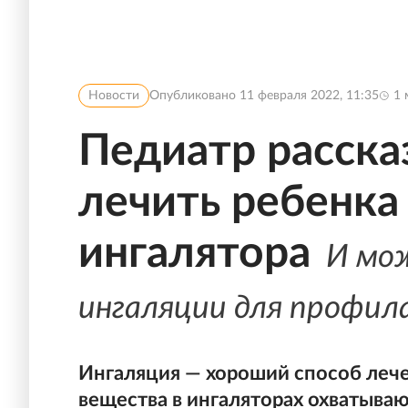
Новости
Опубликовано
11 февраля 2022, 11:35
1
Педиатр рассказ
лечить ребенка
ингалятора
И мож
ингаляции для профил
Ингаляция — хороший способ леч
вещества в ингаляторах охватыва