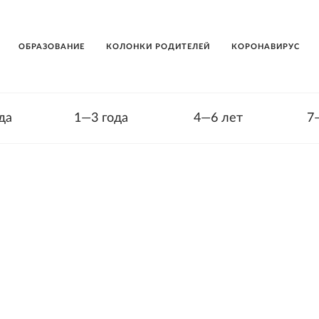
ОБРАЗОВАНИЕ
КОЛОНКИ РОДИТЕЛЕЙ
КОРОНАВИРУС
да
1—3 года
4—6 лет
7