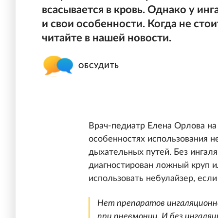
всасывается в кровь. Однако у ин
и свои особенности. Когда не сто
читайте в нашей новости.
ОБСУДИТЬ
Врач-педиатр Елена Орлова на 
особенностях использования н
дыхательных путей. Без ингаля
диагностирован ложный круп и
использовать небулайзер, если
Нет препаратов ингаляционн
при пневмонии. И без ингаля