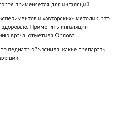
торое применяется для ингаляций.
кспериментов и «авторских» методик, это
 здоровью. Применять ингаляции
нию врача, отметила Орлова.
что педиатр объяснила, какие препараты
аляций.