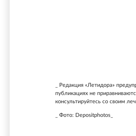
_ Редакция «Летидора» предуп
публикациях не приравниваютс
консультируйтесь со своим ле
_ Фото: Depositphotos_