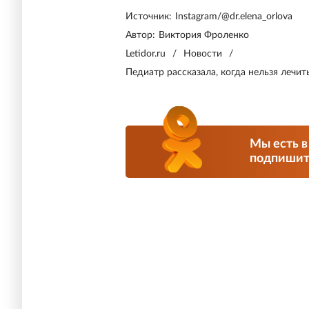
Источник:
Instagram/@dr.elena_orlova
Автор:
Виктория Фроленко
Letidor.ru
/
Новости
/
Педиатр рассказала, когда нельзя лечи
Мы есть в
подпишите