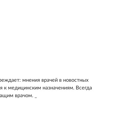
реждает: мнения врачей в новостных
я к медицинским назначениям. Всегда
чащим врачом. _