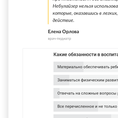
Небулайзер нельзя использов
которые, оказавшись в легки
действие.
Елена Орлова
врач-педиатр