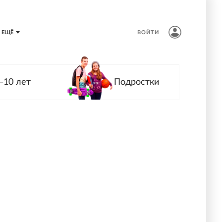
ЕЩЁ
ВОЙТИ
—10 лет
Подростки