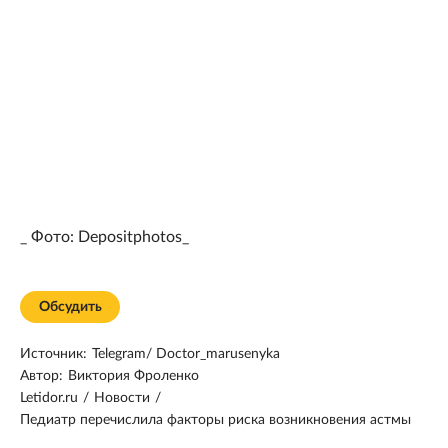
_ Фото: Depositphotos_
Обсудить
Источник:
Telegram/ Doctor_marusenyka
Автор:
Виктория Фроленко
Letidor.ru
/
Новости
/
Педиатр перечислила факторы риска возникновения астмы