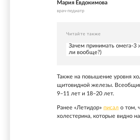
Мария Евдокимова
врач-педиатр
Читайте также
Зачем принимать омега-3 
ли вообще?)
Также на повышение уровня хо
щитовидной железы. Всеобщий 
9–11 лет и 18–20 лет.
Ранее «Летидор»
писал
о том, 
холестерина, которые видно на