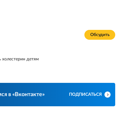
Обсудить
ь холестерин детям
ся в «Вконтакте»
ПОДПИСАТЬСЯ