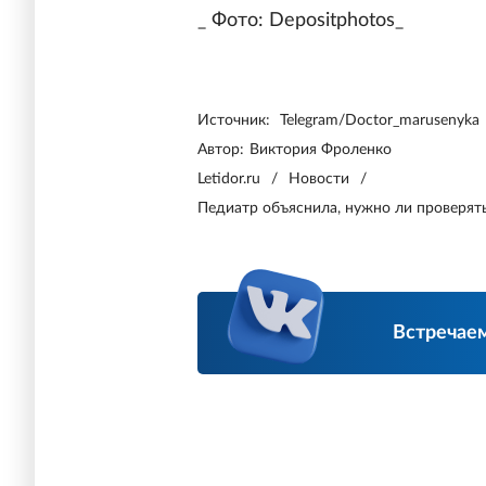
_ Фото: Depositphotos_
Источник:
Telegram/Doctor_marusenyka
Автор:
Виктория Фроленко
Letidor.ru
/
Новости
/
Педиатр объяснила, нужно ли проверят
Встречаем