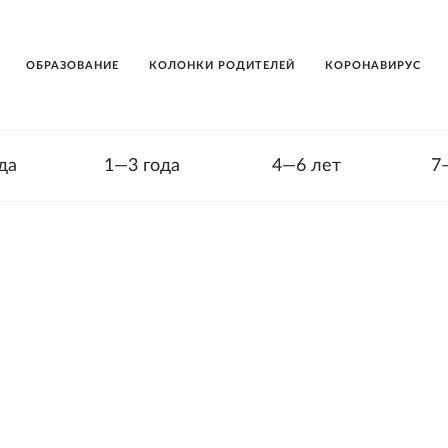
ОБРАЗОВАНИЕ
КОЛОНКИ РОДИТЕЛЕЙ
КОРОНАВИРУС
да
1—3 года
4—6 лет
7