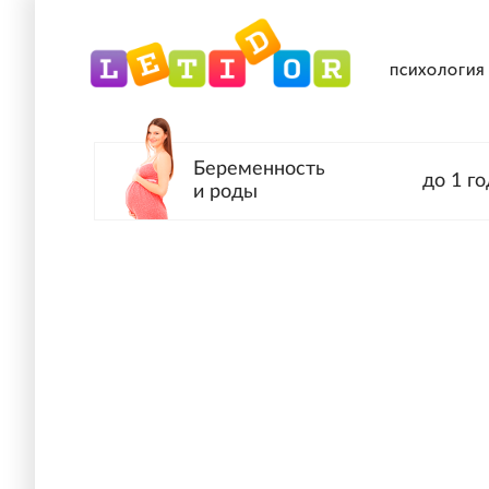
ПСИХОЛОГИЯ
Беременность
до 1 го
и роды