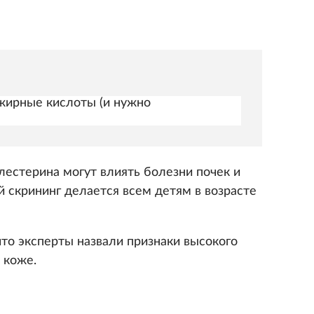
жирные кислоты (и нужно
лестерина могут влиять болезни почек и
скрининг делается всем детям в возрасте
что эксперты назвали признаки высокого
 коже.