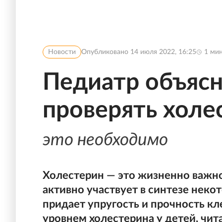
Новости
Опубликовано
14 июля 2022, 16:25
1
мин
Педиатр объясн
проверять холе
это необходимо
Холестерин — это жизненно важно
активно участвует в синтезе неко
придает упругость и прочность к
уровнем холестерина у детей, чит