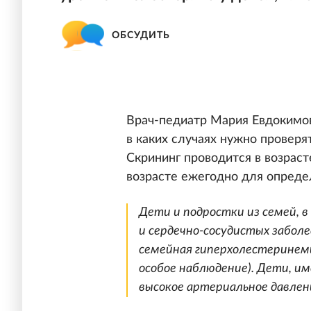
ОБСУДИТЬ
Врач-педиатр Мария Евдокимова
в каких случаях нужно проверя
Скрининг проводится в возрасте 
возрасте ежегодно для опреде
Дети и подростки из семей, 
и сердечно-сосудистых забол
семейная гиперхолестеринем
особое наблюдение). Дети, и
высокое артериальное давлен