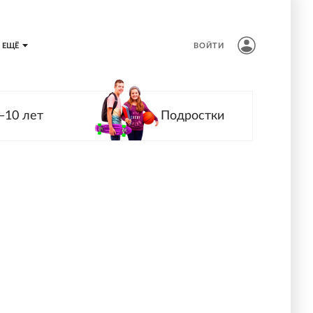
ЕЩЁ
ВОЙТИ
—10 лет
Подростки