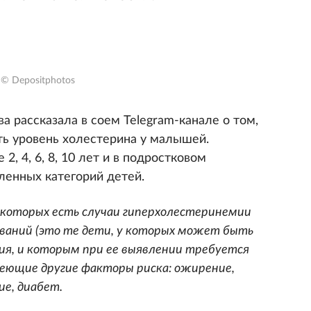
© Depositphotos
 рассказала в соем Telegram-канале о том,
ть уровень холестерина у малышей.
2, 4, 6, 8, 10 лет и в подростковом
ленных категорий детей.
в которых есть случаи гиперхолестеринемии
еваний (это те дети, у которых может быть
ия, и которым при ее выявлении требуется
меющие другие факторы риска: ожирение,
ие, диабет.