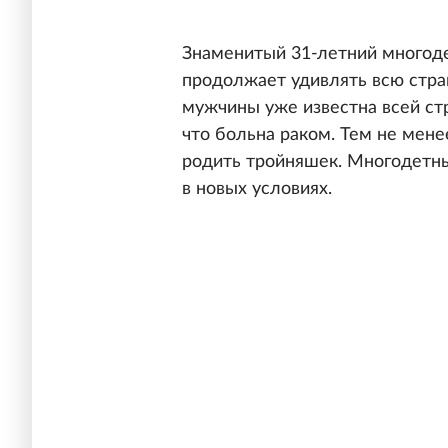
Знаменитый 31-летний многоде
продолжает удивлять всю стра
мужчины уже известна всей стр
что больна раком. Тем не мен
родить тройняшек. Многодетны
в новых условиях.