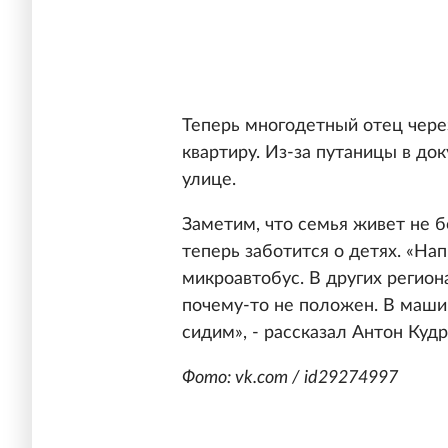
Теперь многодетный отец через
квартиру. Из-за путаницы в до
улице.
Заметим, что семья живет не б
теперь заботится о детях. «На
микроавтобус. В других регион
почему-то не положен. В маши
сидим», - рассказал Антон Кудр
Фото: vk.com / id29274997