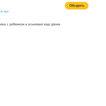
Обсудить
-6 лет
ену с ребенком и усыновил еще двоих