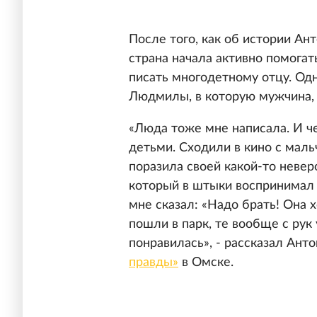
После того, как об истории Ан
страна начала активно помогат
писать многодетному отцу. Од
Людмилы, в которую мужчина, 
«Люда тоже мне написала. И че
детьми. Сходили в кино с маль
поразила своей какой-то неве
который в штыки воспринимал 
мне сказал: «Надо брать! Она 
пошли в парк, те вообще с рук
понравилась», - рассказал Ан
правды»
в Омске.