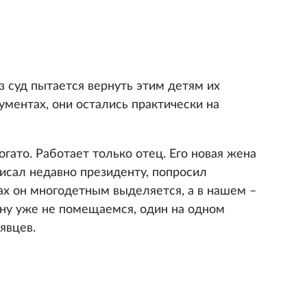
 суд пытается вернуть этим детям их
кументах, они остались практически на
огато. Работает только отец. Его новая жена
писал недавно президенту, попросил
ах он многодетным выделяется, а в нашем –
ну уже не помещаемся, один на одном
явцев.