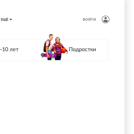
ЕЩЁ
ВОЙТИ
—10 лет
Подростки