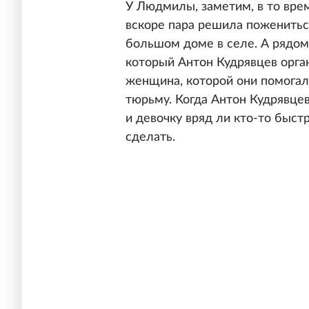
У Людмилы, заметим, в то врем
вскоре пара решила пожениться
большом доме в селе. А рядом
который Антон Кудрявцев орга
женщина, которой они помогали
тюрьму. Когда Антон Кудрявцев
и девочку вряд ли кто-то быст
сделать.