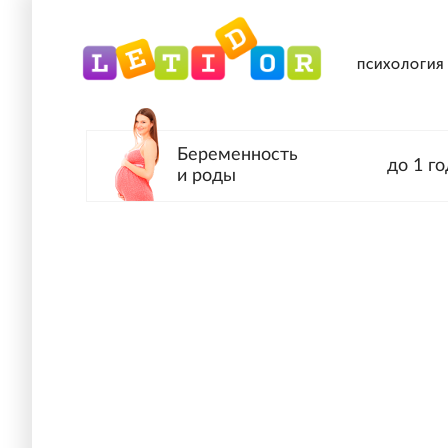
ПСИХОЛОГИЯ
Беременность
до 1 го
и роды