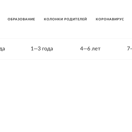
ОБРАЗОВАНИЕ
КОЛОНКИ РОДИТЕЛЕЙ
КОРОНАВИРУС
да
1—3 года
4—6 лет
7