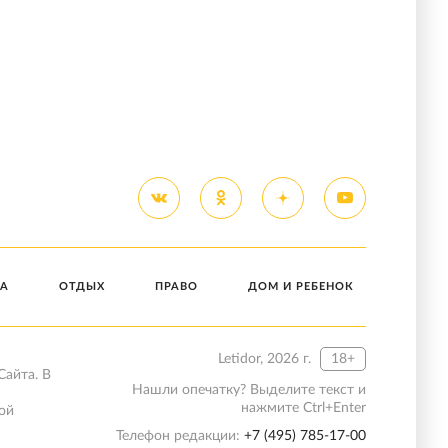
А
ОТДЫХ
ПРАВО
ДОМ И РЕБЕНОК
Letidor, 2026 г.
18+
Сайта. В
Нашли опечатку? Выделите текст и
нажмите Ctrl+Enter
ой
Телефон редакции:
+7 (495) 785-17-00