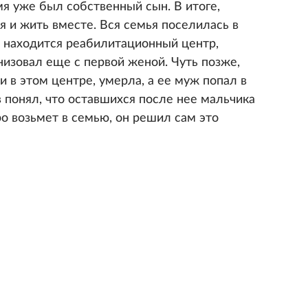
я уже был собственный сын. В итоге,
 и жить вместе. Вся семья поселилась в
 находится реабилитационный центр,
низовал еще с первой женой. Чуть позже,
 в этом центре, умерла, а ее муж попал в
 понял, что оставшихся после нее мальчика
ро возьмет в семью, он решил сам это