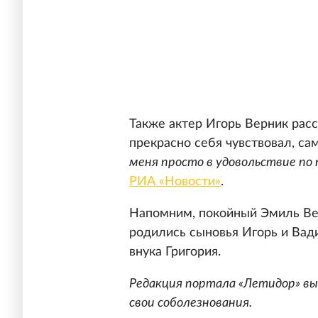
Также актер Игорь Верник расс
прекрасно себя чувствовал, с
меня просто в удовольствие по п
РИА «Новости»
.
Напомним, покойный Эмиль Вер
родились сыновья Игорь и Вади
внука Григория.
Редакция портала «Летидор» в
свои соболезнования.