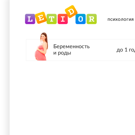
ПСИХОЛОГИЯ
Беременность
до 1 го
и роды