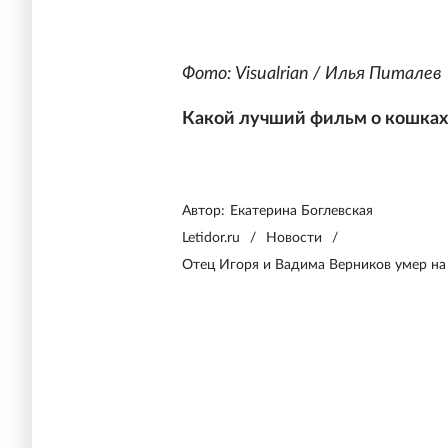
Фото: Visualrian / Илья Питалев
Какой лучший фильм о кошках
Автор:
Екатерина Боглевская
Letidor.ru
/
Новости
/
Отец Игоря и Вадима Верников умер на