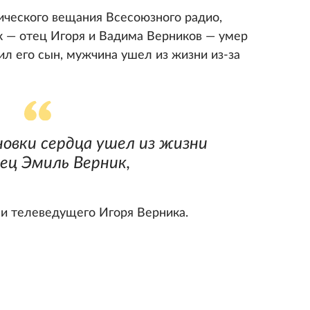
ческого вещания Всесоюзного радио,
 — отец Игоря и Вадима Верников — умер
ил его сын, мужчина ушел из жизни из-за
овки сердца ушел из жизни
ец Эмиль Верник,
и телеведущего Игоря Верника.