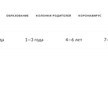
ОБРАЗОВАНИЕ
КОЛОНКИ РОДИТЕЛЕЙ
КОРОНАВИРУС
да
1—3 года
4—6 лет
7