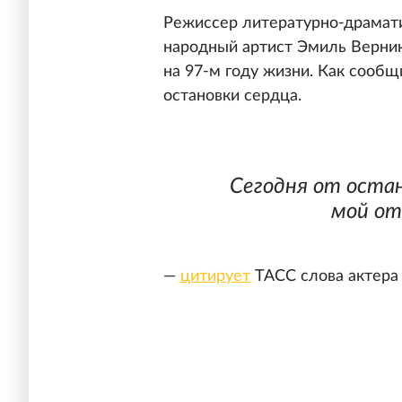
Режиссер литературно-драмати
народный артист Эмиль Верник
на 97-м году жизни. Как сообщ
остановки сердца.
Сегодня от остан
мой от
—
цитирует
ТАСС слова актера 