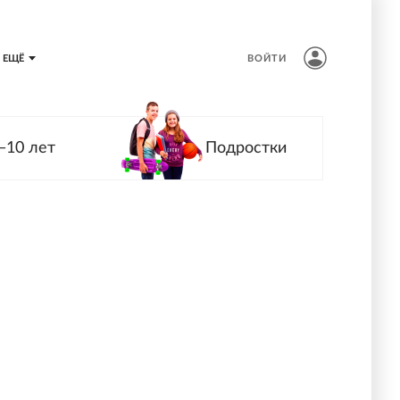
ЕЩЁ
ВОЙТИ
—10 лет
Подростки