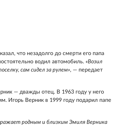
казал, что незадолго до смерти его папа
амостоятельно водил автомобиль.
«Возил
оселку, сам сидел за рулем»
, — передает
ник — дважды отец. В 1963 году у него
м. Игорь Верник в 1999 году подарил папе
ыражает родным и близким Эмиля Верника