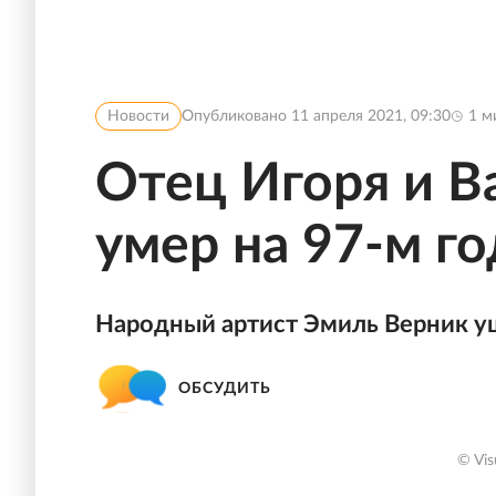
Новости
Опубликовано
11 апреля 2021, 09:30
1
ми
Отец Игоря и В
умер на 97-м г
Народный артист Эмиль Верник уш
ОБСУДИТЬ
© Vis