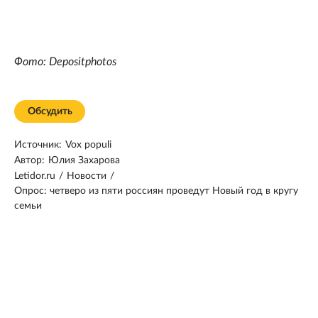
Фото: Depositphotos
Обсудить
Источник:
Vox populi
Автор:
Юлия Захарова
Letidor.ru
/
Новости
/
Опрос: четверо из пяти россиян проведут Новый год в кругу
семьи