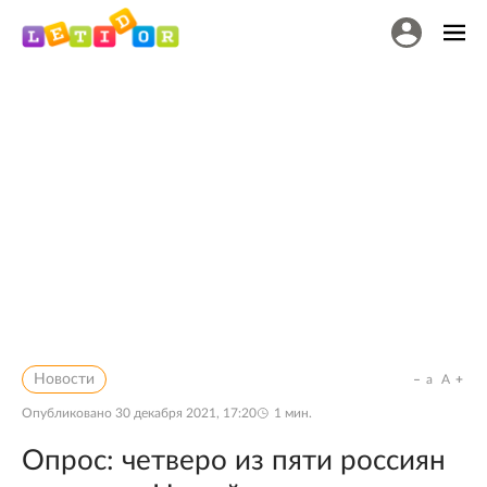
Новости
a
A
Опубликовано
30 декабря 2021, 17:20
1
мин.
Опрос: четверо из пяти россиян