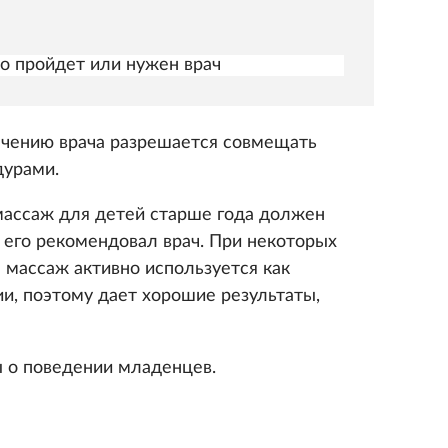
о пройдет или нужен врач
ачению врача разрешается совмещать
дурами.
массаж для детей старше года должен
и его рекомендовал врач. При некоторых
 массаж активно используется как
и, поэтому дает хорошие результаты,
о поведении младенцев.