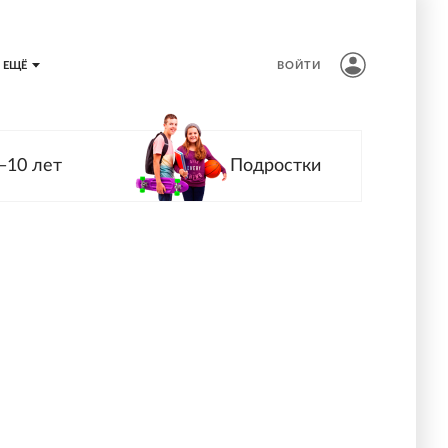
ЕЩЁ
ВОЙТИ
—10 лет
Подростки