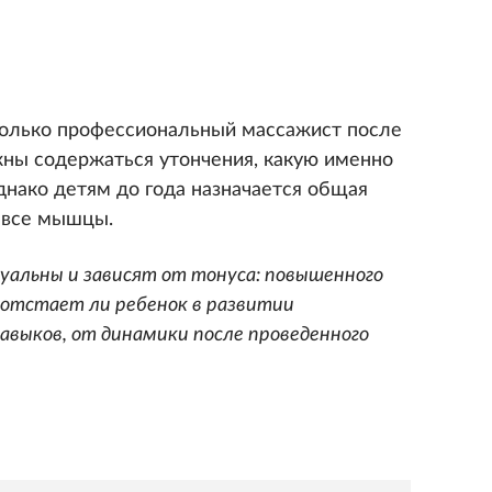
олько профессиональный массажист после
лжны содержаться утончения, какую именно
днако детям до года назначается общая
 все мышцы.
дуальны и зависят от тонуса: повышенного
е отстает ли ребенок в развитии
авыков, от динамики после проведенного