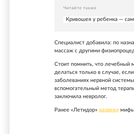
Читайте также
Кривошея у ребенка — сам
Специалист добавила: по назн
массаж с другими физиопроце
Стоит помнить, что лечебный 
делаться только в случае, есл
заболеваниях нервной системы
вспомогательный метод терапи
заключила невролог.
Ранее «Летидор»
развеял
мифы 