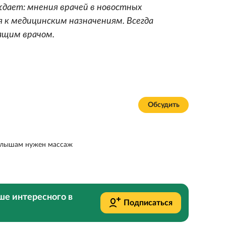
дает: мнения врачей в новостных
 к медицинским назначениям. Всегда
ащим врачом.
Обсудить
малышам нужен массаж
ше интересного в
Подписаться