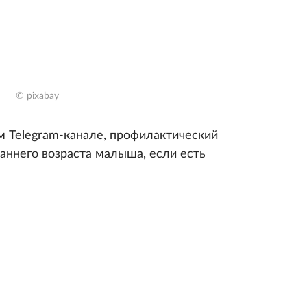
© pixabay
м Telegram-канале, профилактический
аннего возраста малыша, если есть