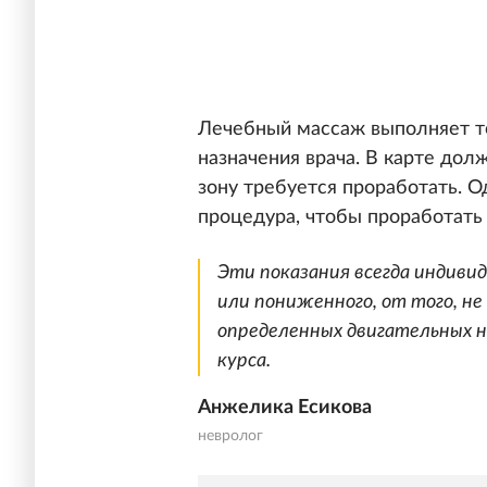
Лечебный массаж выполняет т
назначения врача. В карте до
зону требуется проработать. О
процедура, чтобы проработать
Эти показания всегда индиви
или пониженного, от того, н
определенных двигательных н
курса.
Анжелика Есикова
невролог