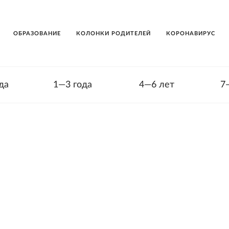
ОБРАЗОВАНИЕ
КОЛОНКИ РОДИТЕЛЕЙ
КОРОНАВИРУС
да
1—3 года
4—6 лет
7