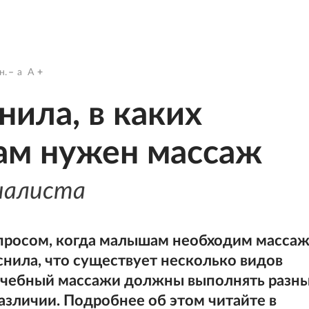
н.
a
A
нила, в каких
ам нужен массаж
иалиста
просом, когда малышам необходим массаж
нила, что существует несколько видов
ечебный массажи должны выполнять разн
различии. Подробнее об этом читайте в