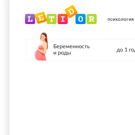
ПСИХОЛОГИЯ
Беременность
до 1 го
и роды