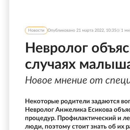
Новости
Опубликовано
21 марта 2022, 10:35
1
ми
Невролог объяс
случаях малыш
Новое мнение от спец
Некоторые родители задаются во
Невролог Анжелика Есикова объяс
процедур. Профилактический и л
люди, поэтому стоит знать об их 