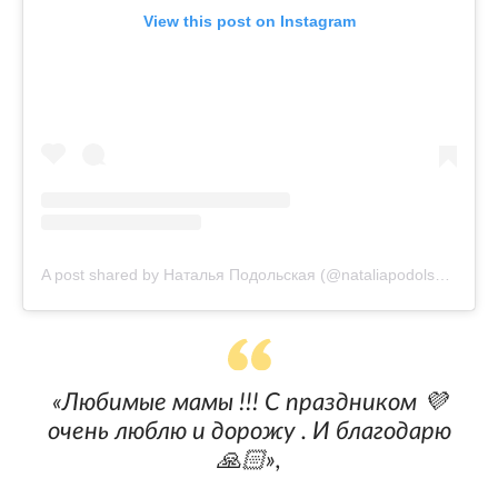
View this post on Instagram
A post shared by Наталья Подольская (@nataliapodolskaya)
«Любимые мамы !!! С праздником 💜
очень люблю и дорожу . И благодарю
🙏🏻»,