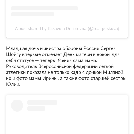
A post shared by Elizaveta Dmitrievna (@lisa_peskova)
Младшая дочь министра обороны России Сергея
Шойгу впервые отмечает День матери в новом для
себя статусе — теперь Ксения сама мама.
Руководитель Всероссийской федерации легкой
атлетики показала не только кадр с дочкой Миланой,
но и фото мамы Ирины, а также фото старшей сестры
Юлии.