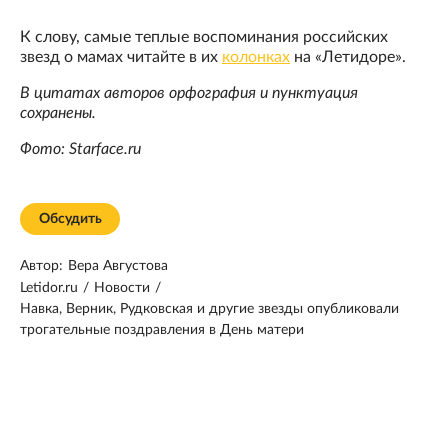
К слову, самые теплые воспоминания российских
звезд о мамах читайте в их
колонках
на «Летидоре».
В цитатах авторов орфография и пунктуация
сохранены.
Фото: Starface.ru
Обсудить
Автор:
Вера Августова
Letidor.ru
/
Новости
/
Навка, Верник, Рудковская и другие звезды опубликовали
трогательные поздравления в День матери