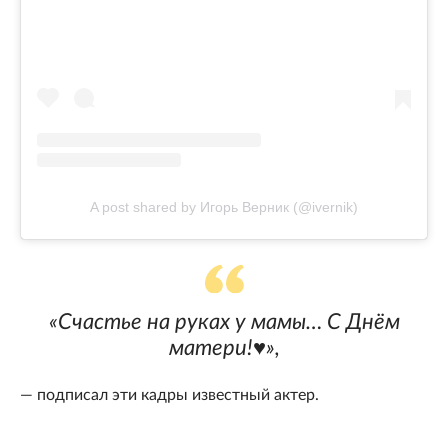
A post shared by Игорь Верник (@ivernik)
«Счастье на руках у мамы… С Днём
матери!♥️»,
— подписал эти кадры известный актер.