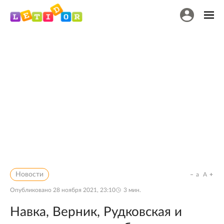
Новости
a
A
Опубликовано
28 ноября 2021, 23:10
3
мин.
Навка, Верник, Рудковская и