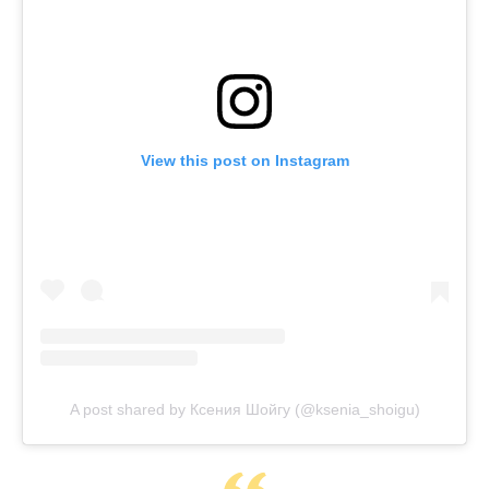
View this post on Instagram
A post shared by Ксения Шойгу (@ksenia_shoigu)