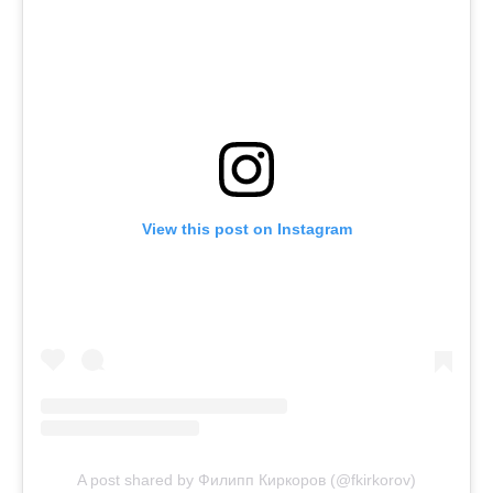
View this post on Instagram
A post shared by Филипп Киркоров (@fkirkorov)