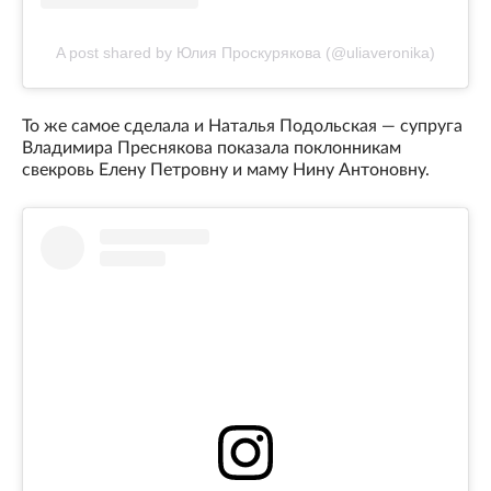
A post shared by Юлия Проскурякова (@uliaveronika)
То же самое сделала и Наталья Подольская — супруга
Владимира Преснякова показала поклонникам
свекровь Елену Петровну и маму Нину Антоновну.