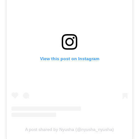
View this post on Instagram
A post shared by Nyusha (@nyusha_nyusha)