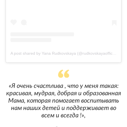
A post shared by Yana Rudkovskaya (@rudkovskayaofficial)
«Я очень счастлива , что у меня такая:
красивая, мудрая, добрая и образованная
Мама, которая помогает воспитывать
нам наших детей и поддерживает во
всем и всегда !»,