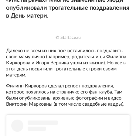
«Инстаграмах» многие знаменитые люди
опубликовали трогательные поздравления
в День матери.
© Starface.ru
Далеко не всем из них посчастливилось поздравить
свою маму лично (например, родительницы Филиппа
Киркорова и Игоря Верника ушли из жизни). Но все в
этот день посвятили трогательные строки своим
матерям.
Филипп Киркоров сделал репост поздравления,
которое появилось на страничке его фан-клуба. Там
были опубликованы архивные фотографии и видео
Виктории Марковны (в том числе свадебные кадры).