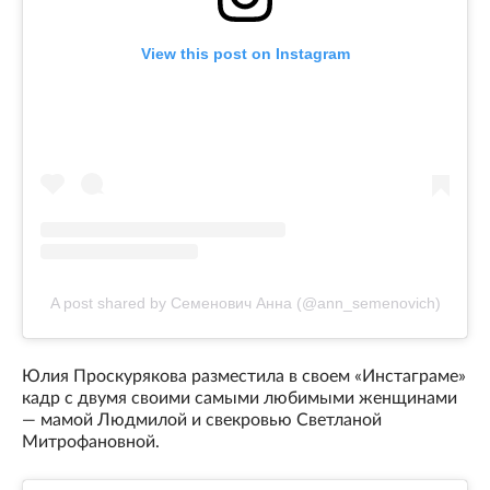
View this post on Instagram
A post shared by Семенович Анна (@ann_semenovich)
Юлия Проскурякова разместила в своем «Инстаграме»
кадр с двумя своими самыми любимыми женщинами
— мамой Людмилой и свекровью Светланой
Митрофановной.