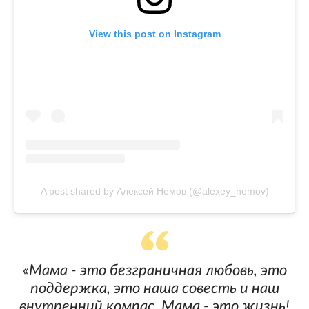
View this post on Instagram
A post shared by Алексей Немов (@alexey_nemov)
«Мама - это безграничная любовь, это
поддержка, это наша совесть и наш
внутренний компас. Мама - это жизнь!