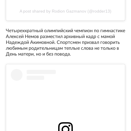
A post shared by Rodion Gazmanov (@rodder13)
Четырехкратный олимпийский чемпион по гимнастике
Алексей Немов разместил архивный кадр с мамой
Надеждой Акимовной. Спортсмен призвал говорить
любимым родительницам теплые слова не только в
День матери, но и без повода.