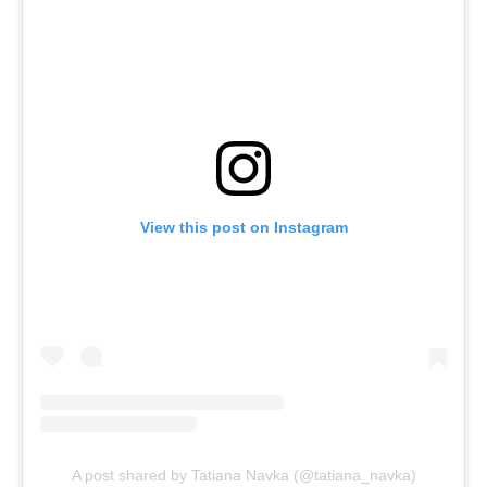
View this post on Instagram
A post shared by Tatiana Navka (@tatiana_navka)