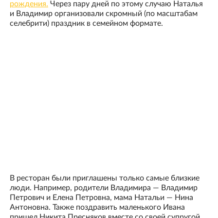
рождения.
Через пару дней по этому случаю Наталья
и Владимир организовали скромный (по масштабам
селебрити) праздник в семейном формате.
В ресторан были приглашены только самые близкие
люди. Например, родители Владимира — Владимир
Петрович и Елена Петровна, мама Натальи — Нина
Антоновна. Также поздравить маленького Ивана
пришел Никита Пресняков вместе со своей супругой