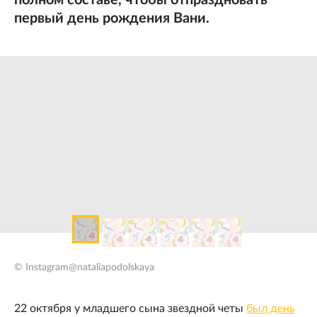
полном составе, чтобы отпраздновать
первый день рождения Вани.
© Instagram@nataliapodolskaya
22 октября у младшего сына звездной четы
был день