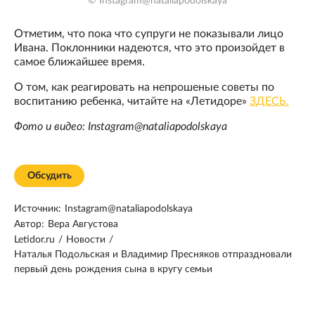
© Instagram@nataliapodolskaya
Отметим, что пока что супруги не показывали лицо
Ивана. Поклонники надеются, что это произойдет в
самое ближайшее время.
О том, как реагировать на непрошеные советы по
воспитанию ребенка, читайте на «Летидоре»
ЗДЕСЬ.
Фото и видео: Instagram@nataliapodolskaya
Обсудить
Источник:
Instagram@nataliapodolskaya
Автор:
Вера Августова
Letidor.ru
/
Новости
/
Наталья Подольская и Владимир Пресняков отпраздновали
первый день рождения сына в кругу семьи