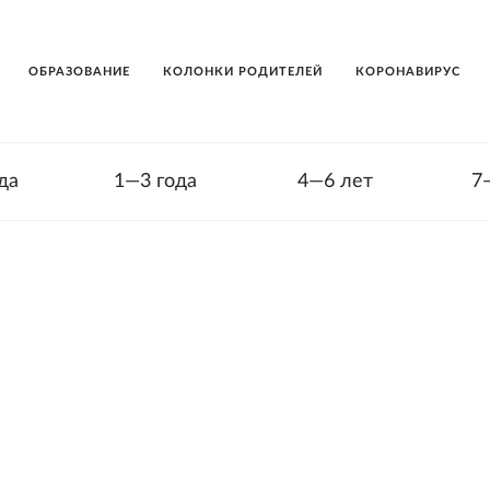
ОБРАЗОВАНИЕ
КОЛОНКИ РОДИТЕЛЕЙ
КОРОНАВИРУС
да
1—3 года
4—6 лет
7