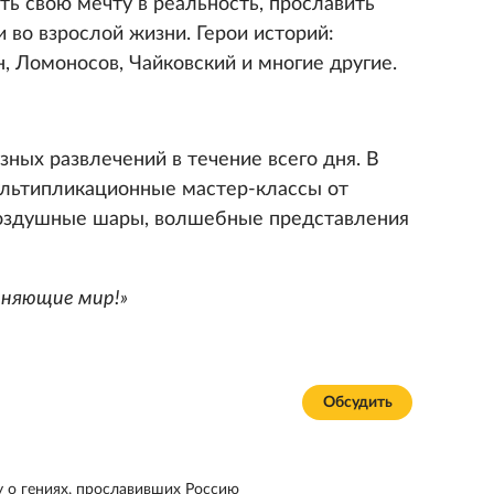
ить свою мечту в реальность, прославить
 во взрослой жизни. Герои историй:
, Ломоносов, Чайковский и многие другие.
зных развлечений в течение всего дня. В
ультипликационные мастер-классы от
оздушные шары, волшебные представления
еняющие мир!»
Обсудить
 о гениях, прославивших Россию