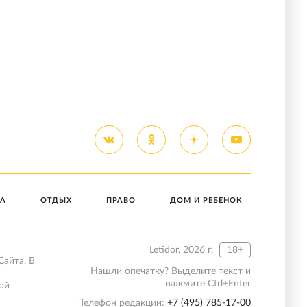
А
ОТДЫХ
ПРАВО
ДОМ И РЕБЕНОК
Letidor, 2026 г.
18+
Сайта. В
Нашли опечатку? Выделите текст и
нажмите Ctrl+Enter
ой
Телефон редакции:
+7 (495) 785-17-00