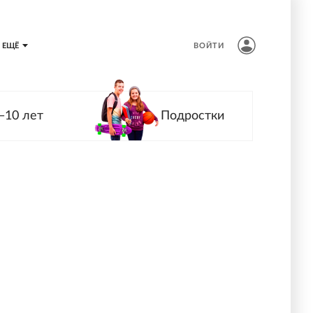
ЕЩЁ
ВОЙТИ
—10 лет
Подростки