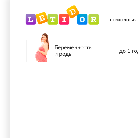
ПСИХОЛОГИЯ
Беременность
до 1 го
и роды