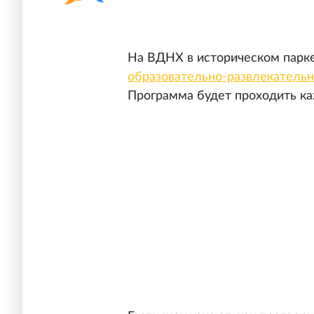
На ВДНХ в историческом парке
образовательно-развлекатель
Программа будет проходить к