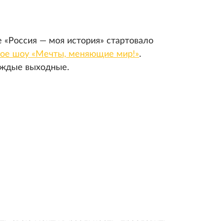
 «Россия — моя история» стартовало
ное шоу «Мечты, меняющие мир!»
.
аждые выходные.