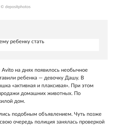
© depositphotos
ему ребенку стать
 Avito на днях появилось необычное
тавили ребенка — девочку Дашу. В
шка «активная и плаксивая». При этом
 продажи домашних животных. По
жилой дом.
ились подобным объявлением. Чуть позже
 свою очередь полиция занялась проверкой