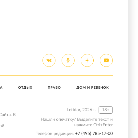
А
ОТДЫХ
ПРАВО
ДОМ И РЕБЕНОК
Letidor, 2026 г.
18+
Сайта. В
Нашли опечатку? Выделите текст и
нажмите Ctrl+Enter
ой
Телефон редакции:
+7 (495) 785-17-00