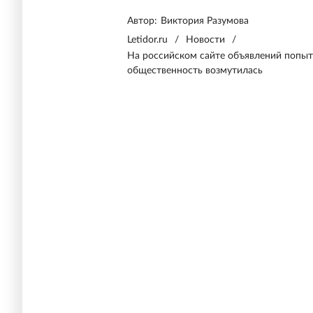
Автор:
Виктория Разумова
Letidor.ru
/
Новости
/
На российском сайте объявлений попыт
общественность возмутилась