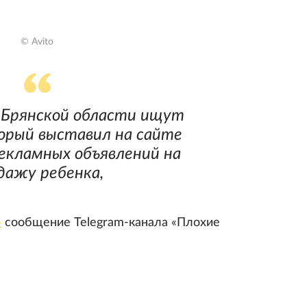
© Avito
 Брянской области ищут
орый выставил на сайте
екламных объявлений на
дажу ребенка,
»
сообщение Telegram-канала «Плохие