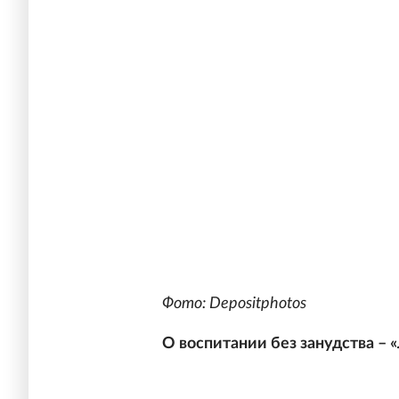
Фото: Depositphotos
О воспитании без занудства – «