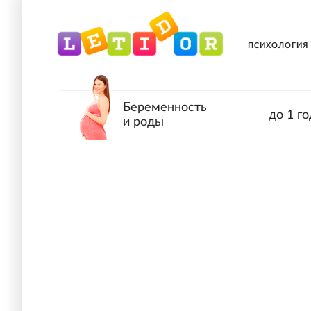
ПСИХОЛОГИЯ
Беременность
до 1 го
и роды