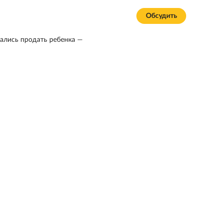
Обсудить
ались продать ребенка —