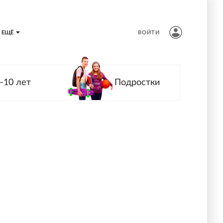
ЕЩЁ
ВОЙТИ
—10 лет
Подростки