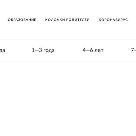
ОБРАЗОВАНИЕ
КОЛОНКИ РОДИТЕЛЕЙ
КОРОНАВИРУС
да
1—3 года
4—6 лет
7