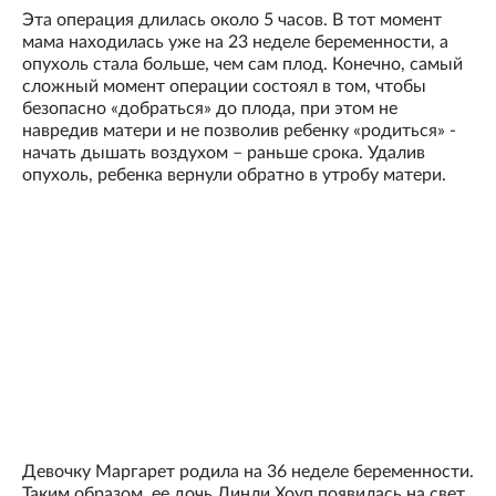
Эта операция длилась около 5 часов. В тот момент
мама находилась уже на 23 неделе беременности, а
опухоль стала больше, чем сам плод. Конечно, самый
сложный момент операции состоял в том, чтобы
безопасно «добраться» до плода, при этом не
навредив матери и не позволив ребенку «родиться» -
начать дышать воздухом – раньше срока. Удалив
опухоль, ребенка вернули обратно в утробу матери.
Девочку Маргарет родила на 36 неделе беременности.
Таким образом, ее дочь Линли Хоуп появилась на свет