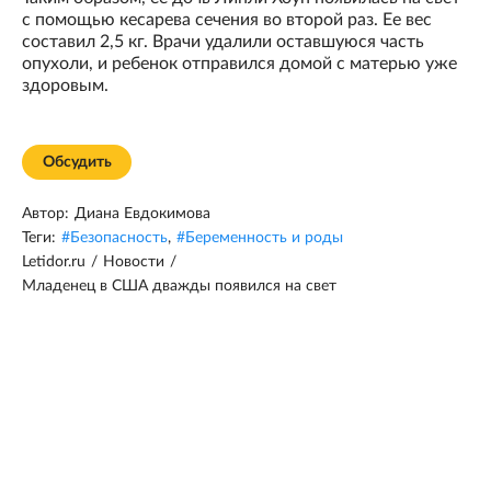
с помощью кесарева сечения во второй раз. Ее вес
составил 2,5 кг. Врачи удалили оставшуюся часть
опухоли, и ребенок отправился домой с матерью уже
здоровым.
Обсудить
Автор:
Диана Евдокимова
Теги:
#
Безопасность
,
#
Беременность и роды
Letidor.ru
/
Новости
/
Младенец в США дважды появился на свет